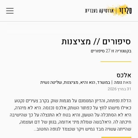
סיפורים // מציצנות
בקטגוריה זו
27
סיפורים
אלכס
מאת
נומה
|
במשרד
,
הוא והיא
,
מציצנות
,
שליטה נשית
31 במרץ 2026
הדלת נפתחה, והדיון המנומנם על מגמות שוק בקרב צעירים נקטע
כאילו מישהו לחץ על כפתור השתק.אלכס נכנסה. היא לא מיהרה,
היא לא הסתכלה על השעון, והיא בטח לא התנצלה על כך שהישיבה
חיכתה לה. היאלבשה שמלת מיני אדומה, בגוון של דם ועוצמה,
שהייתה עשויה מבד גמיש ויקר שנצמד לגופה החטוב...