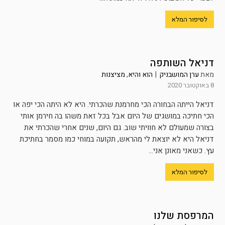
לסיפור המלא
דניאל השותפה
מאת
ערן המושבניק
|
הוא והיא
,
מציצנות
8 באוקטובר 2020
דניאל הייתה הבחורה הכי מחרמנת שהכרתי. היא לא היתה הכי יפה או
הכי חתיכה במושגים של היום אבל בכל זאת משהו בה חירמן אותי
בצורה שמעולם לא חוויתי שוב. גם היום, שנים אחרי שהכרתי את
דניאל היא לא יוצאת לי מהראש, תקועה במוחי כמו מסמר בחתיכת
עץ. כשאני מאונן אני...
לסיפור המלא
המרפסת שלנו