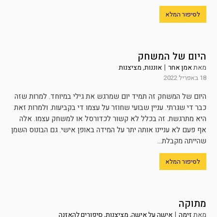
לסיפור המלא
היום של המשחק
מאת
אמן אחר
|
אוננות
,
מציצנות
18 באפריל 2022
היום של המשחק זה תמיד יום שמרגש את גילי במיוחד. למרות שזה
כבר די שגרתי. עניין שבועי שחוזר על עצמו די בקביעות. ולמרות זאת
היא מתרגשת. זה בכלל לא קשור לכדורסל או למשחק עצמו. אלה
אף פעם לא עניינו אותה יתר על המידה באופן אישי. גם הבונוס השמן
שהייתה מקבלת...
לסיפור המלא
מתוקה
מאת
זימה
|
אישה על אישה
,
מציצנות
,
סיפורים להאזנה