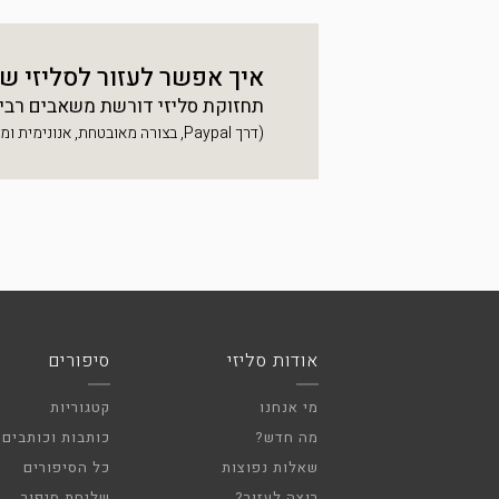
איך אפשר לעזור לסליזי ש
תחזוקת סליזי דורשת משאבים רבים, 
(דרך Paypal, בצורה מאובטחת, אנונימית ומהירה)
אודות סליזי
סיפורים
מי אנחנו
קטגוריות
מה חדש?
כותבות וכותבים
שאלות נפוצות
כל הסיפורים
רוצה לעזור?
שליחת סיפור