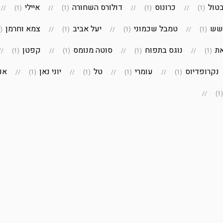
טול
כרונוס
דולורס השחורה
איילי
(1)
(1)
(1)
(1)
שש
טמבל שכמוני
יעל אביב
צמא וחרמן
(1)
(1)
(1)
(1)
את
נוגס בתפוח
סוטה מנומס
קפטן
(1)
(1)
(1)
(1)
נקרופדיוס
עומרי
טל
יוני נאן
אנט
(1)
(1)
(1)
(1)
(