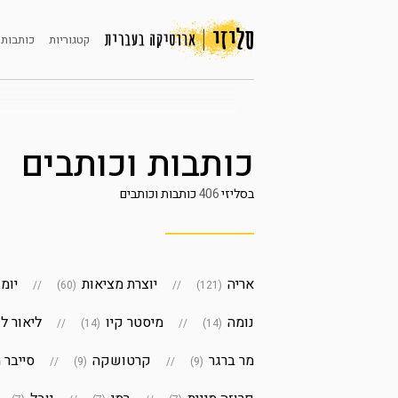
קטגוריות
כותבות 
כותבות וכותבים
בסליזי
406
כותבות וכותבים
אריה
יוצרת מציאות
יומ
(60)
(121)
נומה
מיסטר קיו
ליאור לו
(14)
(14)
מר ברגר
קרטושקה
סייבר 
(9)
(9)