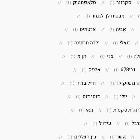
סקרנוב
סלאפסטיק
(1)
(1)
מבטיח לך לגמור
(1)
אביה
ארטמיס
(1)
(1)
סאלי
ילדת חרסינה
(1)
(1)
לה
צדי
חן מ
(1)
(1)
(1)
גבי678
איציק
(1)
(1)
ז משוקולד
חייל בודד
(1)
(1)
יולי
דוסי דוס
(1)
(1)
׳ינג׳ית סקסית
מאי
(1)
(1)
רבל
עידו.ל
(1)
(1)
אשר
בין הצללים
(1)
(1)