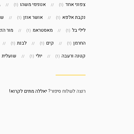
צפוני אחד
אנונימי משהו
ב
(1)
(1)
נקבת אלפא
אושר אוזן
ש
(1)
(1)
לילי בל
מאסטראמ
מור הז
(1)
(1)
החרמן
קים
לבנת
(1)
(1)
(1)
קטנה ורעבה
יולי
שועלית
1)
(1)
(1)
רוצה לשלוח סיפור?
יאללה מתים לקרוא!