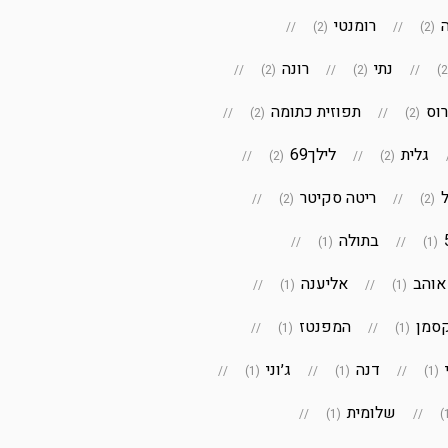
רומנטי
(2)
(2)
נתי
רונה
(2)
(2)
רוס
תפוזית כתומה
(2)
(2)
גלית
לילך69
(2)
(2)
ריטה סקיטר
(2)
(2)
בתולה
(1)
(1)
אוהב
אליענה
(1)
(1)
סמן
המפנטז
(1)
(1)
דנה
ג׳וני
(1)
(1)
(1)
שלומית
(1)