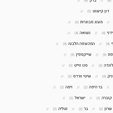
ברק
(6)
(6)
דון קישוט
(5)
מענג מבוגרות
(5)
דני
נשואה
(4)
(4)
המכשפה הלבנה
(4)
(4)
פת
שייקספין
(3)
(3)
ונדה
סנו ווייט
(3)
(3)
יק
שיטי וורדס
(3)
(3)
בר היפה
זימה
(2)
(2)
קוברה
ישראל
(2)
(2)
שרון
בר
נטליה
(2)
(2)
(2)