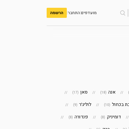
מועדפים
|
התחבר
|
הרשמה
אנה
סאן
(17)
(18)
ת בכחול
לוליג׳ר
(9)
(10)
דומיניק
פנדורה
(8)
(8)