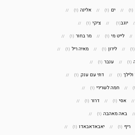
ים
אלינה
(1)
(1)
(1)
יוגב‎
ציקי
(1)
(1)
לייט מי
מר בחור
(1)
(1)
לירון
מאיה ריל
(1)
(1)
(1
ענבר
(1)
(1)
ולילך
דתי עם ענק
(1)
(1)
חמה לשרירי
(1)
אסי
דרור
(1)
(1)
באה מאהבה
(1)
ריף
יאבאדאבאדו
(1)
(1)