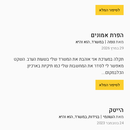
לסיפור המלא
הפרת אמונים
מאת
נומה
|
במשרד
,
הוא והיא
29 במרץ 2026
תקלה במערכת אני אוהבת את המשרד שלי בשעות הערב. השקט
מאפשר לי לסדר את המחשבות שלי כמו תיקיות בארכיון.
הכלבמקום....
לסיפור המלא
הייטק
מאת
השונמי
|
בגידות
,
במשרד
,
הוא והיא
24 בנובמבר 2023