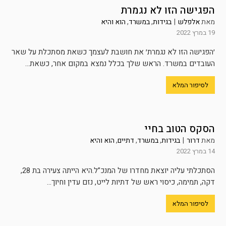
הפגישה הזו לא נגמרת
מאת
אלפלש
|
בגידות
,
במשרד
,
הוא והיא
19 במרץ 2022
׳הפגישה הזו לא נגמרת׳ את חושבת לעצמך כשאת מסתכלת על שאר
העובדים במשרד. הראש שלך בכלל נמצא במקום אחר, כשאת...
לסיפור המלא
הסקס הטוב בחיי
מאת
דרור
|
בגידות
,
במשרד
,
דתיים
,
הוא והיא
14 במרץ 2022
הסתכלתי עליה יוצאת מחדרו של המנכ”ל.היא הייתה צעירה בת 28,
דקה, תמימה, כיסוי ראש של דתיות לייט, נזם עדין וחיוך...
לסיפור המלא