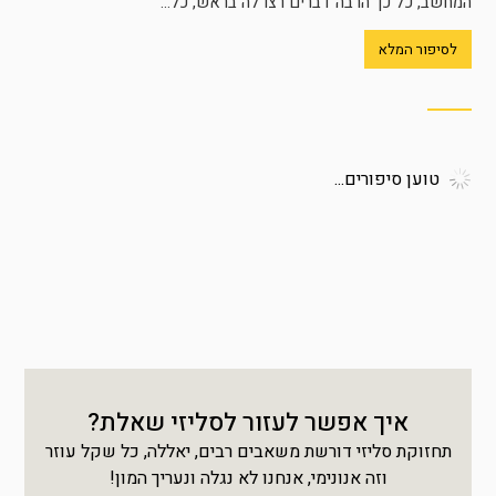
המחשב, כל כך הרבה דברים רצו לה בראש, כל...
לסיפור המלא
טוען סיפורים...
איך אפשר לעזור לסליזי שאלת?
תחזוקת סליזי דורשת משאבים רבים, יאללה, כל שקל עוזר
וזה אנונימי, אנחנו לא נגלה ונעריך המון!