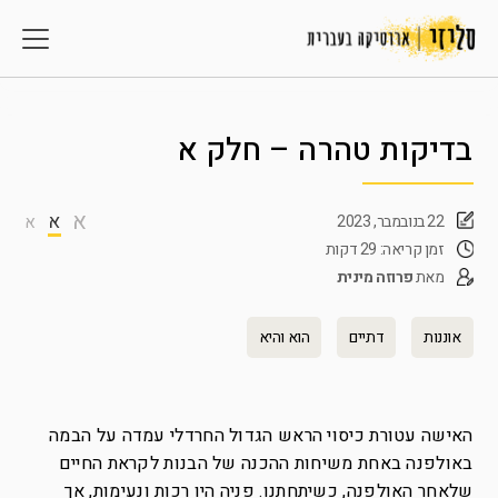
בדיקות טהרה – חלק א
א
א
22 בנובמבר, 2023
א
זמן קריאה: 29 דקות
מאת
פרוזה מינית
אוננות
דתיים
הוא והיא
האישה עטורת כיסוי הראש הגדול החרדלי עמדה על הבמה
באולפנה באחת משיחות ההכנה של הבנות לקראת החיים
שלאחר האולפנה, כשיתחתנו. פניה היו רכות ונעימות, אך