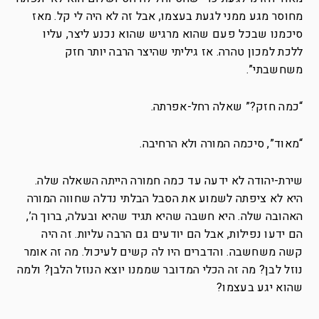
מחוסר מגע ממני לגעת בעצמו, אבל זה לא היה לי קל. מאז
סיכמנו שבכל פעם שהוא מרגיש שהוא נכנע ליצר, עליו
ללכת למכון טהרה. אז גיליתי שהיצר הרבה יותר חזק
משחשבתי”.
“כמה חזק?” שאלה רחל-אפרתה.
“מאוד”, סיכמה המורה ולא הרחיבה.
שירת-יהודה לא ידעה עד כמה חמורה הייתה השאלה שלה.
היא לא ציפתה לשמוע את הסבל הבלתי נדלה שחווה המורה
האהובה שלה. היא חשבה שהיא תגיד שהיא ובעלה, ברוך ה’,
הם ידעו נפילות, אבל הם יודעים גם הרבה עליות. זה היה
קשה משחשבה. והדברים היו לה קשים לעיכול. מה זה אומר
נוזל לבן? מה זה הכלי המדובר שממנו יוצא הנוזל הלבן? ולמה
שהוא יגע בעצמו?