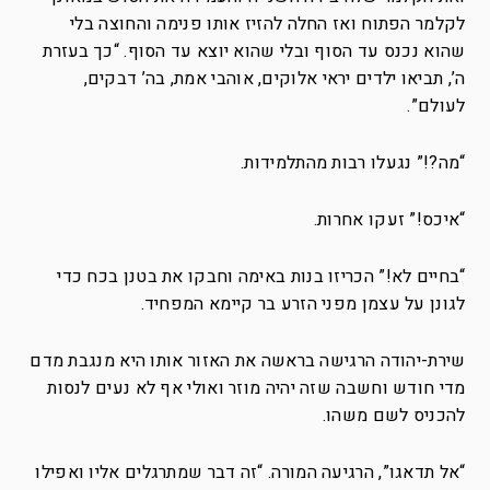
לקלמר הפתוח ואז החלה להזיז אותו פנימה והחוצה בלי
שהוא נכנס עד הסוף ובלי שהוא יוצא עד הסוף. “כך בעזרת
ה’, תביאו ילדים יראי אלוקים, אוהבי אמת, בה’ דבקים,
לעולם”.
“מה?!” נגעלו רבות מהתלמידות.
“איכס!” זעקו אחרות.
“בחיים לא!” הכריזו בנות באימה וחבקו את בטנן בכח כדי
לגונן על עצמן מפני הזרע בר קיימא המפחיד.
שירת-יהודה הרגישה בראשה את האזור אותו היא מנגבת מדם
מדי חודש וחשבה שזה יהיה מוזר ואולי אף לא נעים לנסות
להכניס לשם משהו.
“אל תדאגו”, הרגיעה המורה. “זה דבר שמתרגלים אליו ואפילו