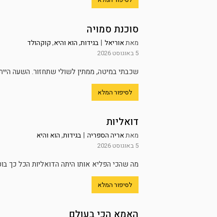
סוכנת סמויה
מאת
אוריאל
|
בגידות
,
הוא והיא
,
קוקהולד
5 באוגוסט 2026
שכבתי במיטה, ממתין לשולי שתחזור. השעה הייתה
לסיפור המלא
דואליות
מאת
אריה הספריה
|
בגידות
,
הוא והיא
5 באוגוסט 2026
מה שהכי הפליא אותו היתה הדואליות הכל כך בוטה
לסיפור המלא
האמא הכי בעולם