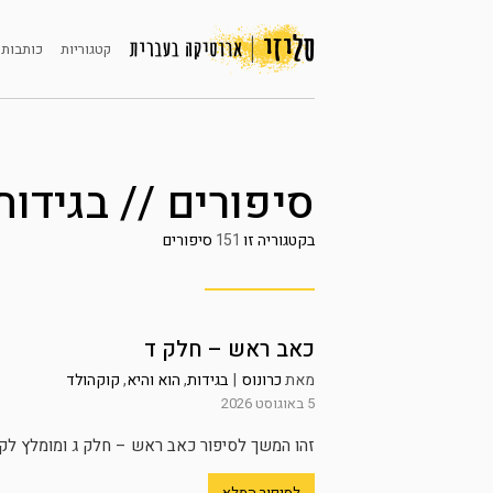
קטגוריות
כותבות 
סיפורים // בגידות
בקטגוריה זו
151
סיפורים
כאב ראש – חלק ד
מאת
כרונוס
|
בגידות
,
הוא והיא
,
קוקהולד
5 באוגוסט 2026
זהו המשך לסיפור כאב ראש – חלק ג ומומלץ לקרוא
לסיפור המלא