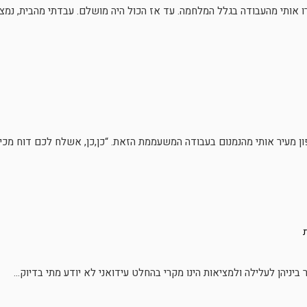
אותי מהעבודה בגלל המלחמה. עד אז הכול היה מושלם. עבדתי מהבית, נמצא.
ן מעיר אותי מהנמנום בעבודה המשעממת הזאת. “כן,כן, אשלח לכם דוח מכירות
ביניהן לעלילה ולמציאות הינו מקרי בהחלט עידואני לא יודע מתי בדיוק...