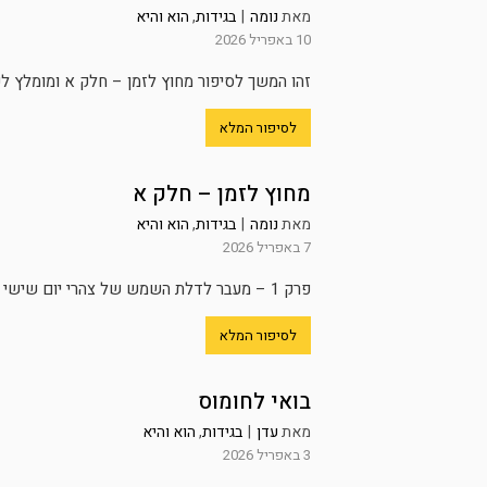
מאת
נומה
|
בגידות
,
הוא והיא
10 באפריל 2026
זהו המשך לסיפור מחוץ לזמן – חלק א ומומלץ לקרוא אותו תחילה פרק
לסיפור המלא
מחוץ לזמן – חלק א
מאת
נומה
|
בגידות
,
הוא והיא
7 באפריל 2026
פרק 1 – מעבר לדלת השמש של צהרי יום שישי מעל רמת השרון, שרפה את המדרכות בדרך לבית של נועה....
לסיפור המלא
בואי לחומוס
מאת
עדן
|
בגידות
,
הוא והיא
3 באפריל 2026