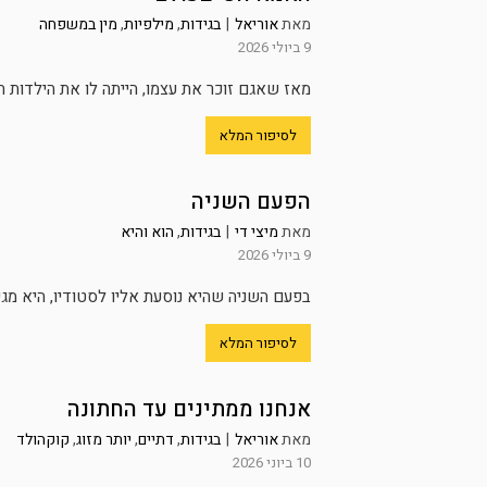
מאת
אוריאל
|
בגידות
,
מילפיות
,
מין במשפחה
9 ביולי 2026
מאז שאגם זוכר את עצמו, הייתה לו את הילדות 
לסיפור המלא
הפעם השניה
מאת
מיצי די
|
בגידות
,
הוא והיא
9 ביולי 2026
בפעם השניה שהיא נוסעת אליו לסטודיו, היא מגיע
לסיפור המלא
אנחנו ממתינים עד החתונה
מאת
אוריאל
|
בגידות
,
דתיים
,
יותר מזוג
,
קוקהולד
10 ביוני 2026