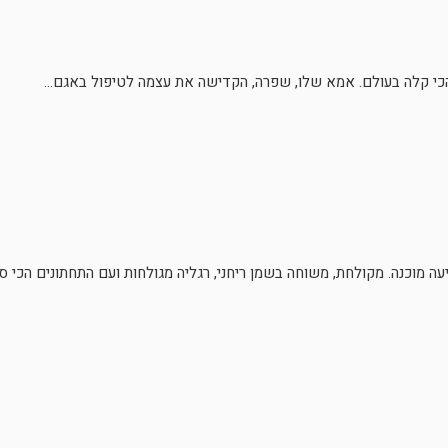
הכי קלה בעולם. אמא שלו, שפרה, הקדישה את עצמה לטיפול באגם...
ה מוכנה. מקולחת, משוחה בשמן ריחני, רגליה מגולחות ועם התחתונים הכי סב