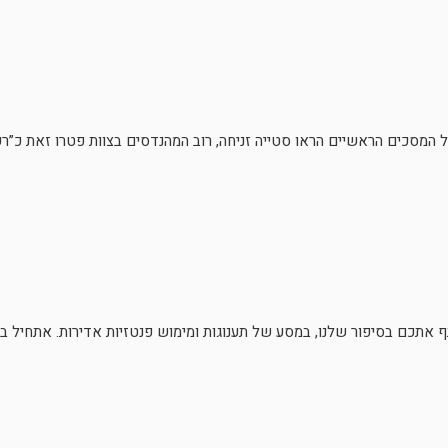
המסכים הראשיים הראו סטייה זניחה, רוב המהנדסים בצוות פטרו זאת כ”רעש
תכם בסיפור שלנו, במסע של תענוגות ומימוש פנטזיות אדירות. אתחיל בלספ