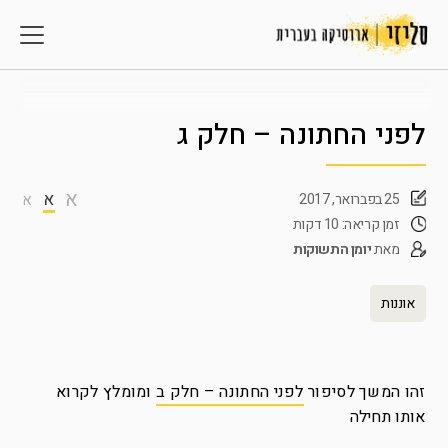
לפני החתונה – חלק ג
א
א
25 בפברואר, 2017
א
זמן קריאה: 10 דקות
מאת
יומן התשוקות
אוננות
זהו המשך לסיפור
לפני החתונה – חלק ב
ומומלץ לקרוא
אותו תחילה