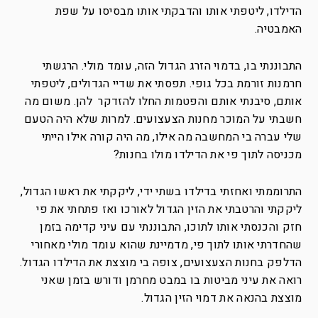
הדילדו, ליטפתי אותו והדבקתי אותו מבסיסו על שפת
האמבטיה.
התבוננתי בו, בדמוי הזרג הגדול הזה, עומד מולי. הרגשתי
חרמנות זורמת בכל גופי. תפסתי את שדיי הגדולים, ליטפתי
אותם, סיבנתי אותם והפטמות החלו להזדקר להן.
משום מה
חשבתי על המוכר מחנות הצעצועים. למרות שלא היה הטעם
שלי עברה בי המחשבה מה אילו, מה היה קורה אילו הייתי
מכניסה לתוך פי את הדילדו מולו בחנות?
התרוממתי ואחזתי בדילדו בשתי ידי, ליקקתי את ראשו הגדול,
ליקקתי והרטבתי את הזין הגדול לאורכו ואז פתחתי את פי
חזק והכנסתי אותו לתוכו, התבוננתי עם עיני קדימה בזמן
שהחדרתי אותו לתוך פי, מדמיינת שהוא עומד מולי מאחורי
הדלפק בחנות הצעצועים, צופה בי מוצצת את הדילדו הגדול.
רואה את עיני מביטות בו במבט מחרמן ודורש בזמן שאני
מוצצת בהנאה את דמוי הזין הגדול.