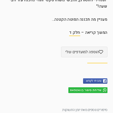
“תתחילי להתארגן, תלבשי משהו סקסי ותהיי מוכנה עוד חצי
שעה!”
מעניין מה תכננה הסוטה הקטנה…
המשך קריאה –
חלק ד
הוספה למועדפים שלי
סיפורים נוספים מאת יומן התשוקות: