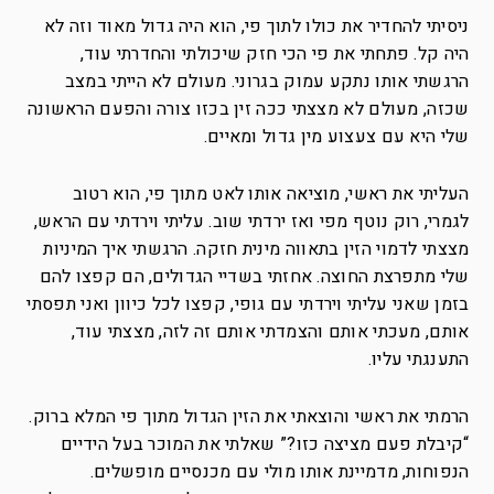
ניסיתי להחדיר את כולו לתוך פי, הוא היה גדול מאוד וזה לא
היה קל. פתחתי את פי הכי חזק שיכולתי והחדרתי עוד,
הרגשתי אותו נתקע עמוק בגרוני. מעולם לא הייתי במצב
שכזה, מעולם לא מצצתי ככה זין בכזו צורה והפעם הראשונה
שלי היא עם צעצוע מין גדול ומאיים.
העליתי את ראשי, מוציאה אותו לאט מתוך פי, הוא רטוב
לגמרי, רוק נוטף מפי ואז ירדתי שוב. עליתי וירדתי עם הראש,
מצצתי לדמוי הזין בתאווה מינית חזקה. הרגשתי איך המיניות
שלי מתפרצת החוצה. אחזתי בשדיי הגדולים, הם קפצו להם
בזמן שאני עליתי וירדתי עם גופי, קפצו לכל כיוון ואני תפסתי
אותם, מעכתי אותם והצמדתי אותם זה לזה, מצצתי עוד,
התענגתי עליו.
הרמתי את ראשי והוצאתי את הזין הגדול מתוך פי המלא ברוק.
“קיבלת פעם מציצה כזו?” שאלתי את המוכר בעל הידיים
הנפוחות, מדמיינת אותו מולי עם מכנסיים מופשלים.