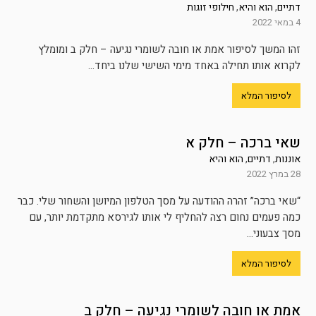
דתיים
,
הוא והיא
,
חילופי זוגות
4 במאי 2022
זהו המשך לסיפור אמת או חובה לשומרי נגיעה – חלק ב ומומלץ
לקרוא אותו תחילה באחד מימי השישי שלנו ביחד...
לסיפור המלא
שאי ברכה – חלק א
אוננות
,
דתיים
,
הוא והיא
28 במרץ 2022
“שאי ברכה” זהרה ההודעה על מסך הטלפון המיושן והשחור שלי. כבר
כמה פעמים נחום רצה להחליף לי אותו לגירסא מתקדמת יותר, עם
מסך צבעוני...
לסיפור המלא
אמת או חובה לשומרי נגיעה – חלק ב