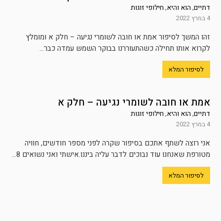
דתיים
,
הוא והיא
,
חילופי זוגות
4 במרץ 2022
זהו המשך לסיפור אמת או חובה לשומרי נגיעה – חלק א ומומלץ
לקרוא אותו תחילה כשהתעוררנו בבוקר השמש עמדה כבר...
לסיפור המלא
אמת או חובה לשומרי נגיעה – חלק א
דתיים
,
הוא והיא
,
חילופי זוגות
4 במרץ 2022
אני רוצה לשתף אתכם בסיפור שקרה לפני מספר חודשים, חוויה
מטורפת שאנחנו עוד נבוכים לדבר עליה ביננו.אישתי ואני נשואים 8...
לסיפור המלא