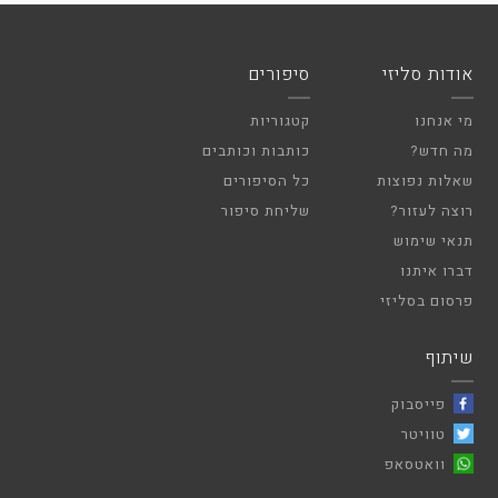
אודות סליזי
סיפורים
מי אנחנו
קטגוריות
מה חדש?
כותבות וכותבים
שאלות נפוצות
כל הסיפורים
רוצה לעזור?
שליחת סיפור
תנאי שימוש
דברו איתנו
פרסום בסליזי
שיתוף
פייסבוק
טוויטר
וואטסאפ