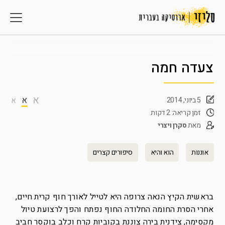
צעדה חמה
א
א
5 ביוני, 2014
א
זמן קריאה: 2 דקות
מאת
סקרן ויצרי
אוננות
הוא והיא
סיפורים קצרים
בראשית הקיץ הנאה צרופה היא לטייל לאורך חוף קרית חיים,
אחרי הסרת החומה החלודה החוף נפתח והפך לרצועת טיול
מקסימה, צידנית בירה צוננת בקוביות קרח וכלב בוקסר חביב