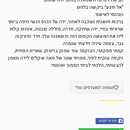
הביטה לימינה ולשמאלה ,החוף היה שומם.
“אל תיגע״ ביקשה בלחש.
הנהנתי לאישור.
ברכות חושנית נשכבה לאחור, ידה על הכוס הנשי היפה ביותר
שראיתי בחיי, ידה שיחקה, חדרה, מוללה וצבטה, אנחות קלות
ליוו את המעשה הקסום הזה וכשאגנה עלה וירד ופורקנה
גבר, עצמה עיניה וידעתי שגמרה.
קמתי ממקומי, הבוקסר עוד עסוק בריסוק שארית הפחית,
זיקפה ענקית לפני, מסרתי שטר של מאה שקלים לידה ונאמן
להבטחתי, הלכתי לביתי הסמוך ואוננתי.
הוספה למועדפים שלי