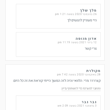
מלך שלך
26 בנובמבר 2020 בשעה 1:21 pm
היי מעוניין להגשים לך
אדון מנוסה
12 ביוני 2021 בשעה 11:19 pm
צרי קשר
מקולרת
28 באוקטובר 2020 בשעה 7:42 pm
קצרררר מדי. הלוואי והיה לזה המשך הייתי קוראת את זה כל היום.
התחבר למערכת כדי להשתתף בדיון
גבר גבר
3 בדצמבר 2021 בשעה 2:09 am