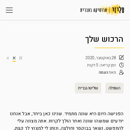
הרכוש שלך
א
א
28 באוקטובר, 2020
א
זמן קריאה: 5 דקות
מאת
נעמה
השפלה
שליטה גברית
הפגישה היום היא שונה מתמיד. שנינו כאן ביחד, אבל אנחנו
יודעים שמשהו שונה ואחר הולך לקרות. אתה מצווה עלי
להתפשט, נשאר בבוקסר וחולצה, ונותן לי למצוץ לך קצת,