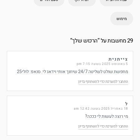
מימוש
29 מחשבות על “
הרכוש שלך
”
צייתנית
5 באוגוסט 2025 בשעה 7:15 pm
מחפשת שולט לשליטה 24/7 שיחנך אותי וידאג לי. סנאפ: לולי25
התחבר למערכת כדי להשתתף בדיון
ל
18 באפריל 2025 בשעה 12:42 am
מי רוצה לעשות לי כככה?
התחבר למערכת כדי להשתתף בדיון