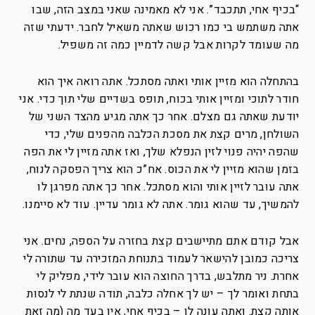
“בכיף אחי, תתכבד”. אני לא מאמינה שאני במצב הזה, שבו
אתה משתמש בי כמו רכוש שאתה משאיל לחבר. ידעתי שזה
מה שעומד לקרות אבל קשה לדמיין כמה זה משפיל.
בהתחלה הוא מזיין אותי ואתה מסתכל. אתה רואה איך הוא
חודר לתוכי ומזיין אותי בכוח, תופס בשדיים שלי תוך כדי. אני
יודעת שאתה גם מצלם. אחר כך אתה מגיע מהצד השני של
השולחן, מרים קצת את מסכת הכלבה מהפנים שלי, כדי
שהפה יהיה פנוי לזין הנפלא שלך, ואז אתה מזיין לי את הפה
בזמן שהוא מזיין לי את הכוס. אח”כ הוא צריך הפסקה לנוח,
אתה עובר לזיין אותי והוא מסתכל. אחר כך אתה מפרגן לו
להמשיך, עד שהוא גומר. אתה לא גומר עדיין. עוד לא סיימנו.
אבל קודם אתם מתיישבים קצת בחזרה על הספה, נחים. אני
צריכה כמובן להישאר לעמוד בתנוחת המזכירה עד שתורה לי
אחרת. ניר מתלבש, בדרך החוצה הוא עובר לידי, מפליק לי
בתחת ואומר לך – יש לך אחלה כלבה, תודה שנתת לי לנסות
אותה קצת. ואתה עונה לו – בכיף אחי, אין בעד מה (מה זאת