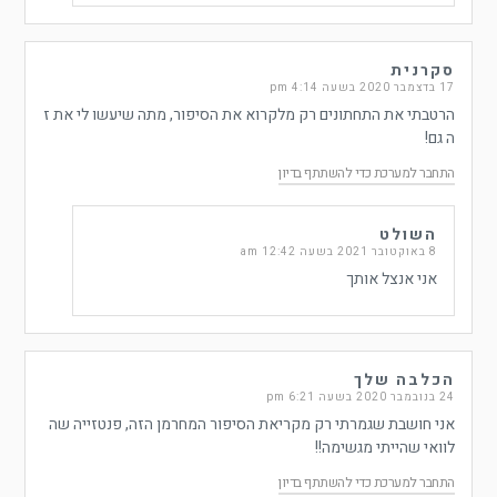
סקרנית
17 בדצמבר 2020 בשעה 4:14 pm
הרטבתי את התחתונים רק מלקרוא את הסיפור, מתה שיעשו לי את ז
ה גם!
התחבר למערכת כדי להשתתף בדיון
השולט
8 באוקטובר 2021 בשעה 12:42 am
אני אנצל אותך
הכלבה שלך
24 בנובמבר 2020 בשעה 6:21 pm
אני חושבת שגמרתי רק מקריאת הסיפור המחרמן הזה, פנטזייה שה
לוואי שהייתי מגשימה!!
התחבר למערכת כדי להשתתף בדיון