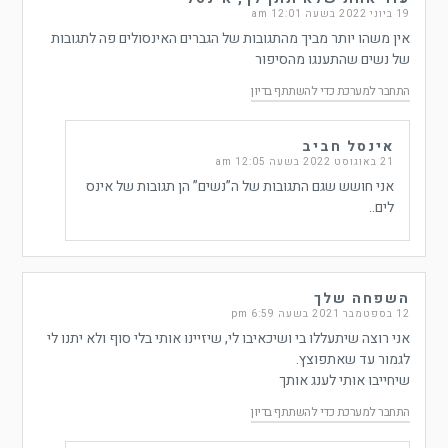
19 ביוני 2022 בשעה 12:01 am
אין משהו יותר מביך מהתגובות של הגברים האינסולים פה לתגובות
של נשים שהתענגו מהסיפור
התחבר למערכת כדי להשתתף בדיון
אינסל חביב
21 באוגוסט 2022 בשעה 12:05 am
אני חושש שגם התגובות של ה”נשים” הן תגובות של אינס
לים..
השפחה שלך
12 בספטמבר 2021 בשעה 6:59 pm
אני רוצה שיתעללו בי ושיכאיבו לי, שיזיינו אותי בלי סוף ולא יתנו לי
לגמור עד שאתפוצץ.
שיחייבו אותי לענג אותך
התחבר למערכת כדי להשתתף בדיון