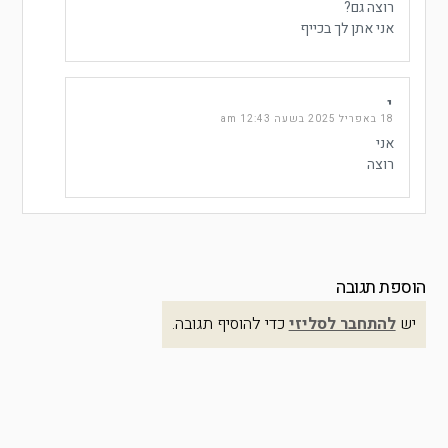
רוצה גם?
אני אתן לך בכייף
י
18 באפריל 2025 בשעה 12:43 am
אני
רוצה
הוספת תגובה
יש
להתחבר לסליזי
כדי להוסיף תגובה.