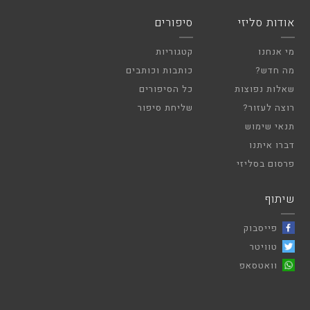
אודות סליזי
סיפורים
מי אנחנו
קטגוריות
מה חדש?
כותבות וכותבים
שאלות נפוצות
כל הסיפורים
רוצה לעזור?
שליחת סיפור
תנאי שימוש
דברו איתנו
פרסום בסליזי
שיתוף
פייסבוק
טוויטר
וואטסאפ