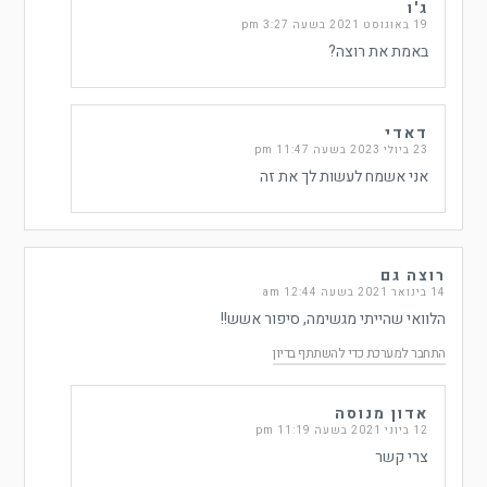
ג'ו
19 באוגוסט 2021 בשעה 3:27 pm
באמת את רוצה?
דאדי
23 ביולי 2023 בשעה 11:47 pm
אני אשמח לעשות לך את זה
רוצה גם
14 בינואר 2021 בשעה 12:44 am
הלוואי שהייתי מגשימה, סיפור אשש!!
התחבר למערכת כדי להשתתף בדיון
אדון מנוסה
12 ביוני 2021 בשעה 11:19 pm
צרי קשר