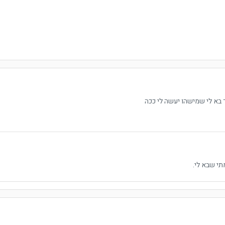
 בא לי שמישהו יעשה לי ככה
תי שבא לי.