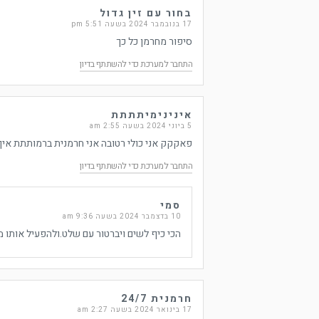
בחור עם זין גדול
17 בנובמבר 2024 בשעה 5:51 pm
סיפור מחרמן כל כך
התחבר למערכת כדי להשתתף בדיון
אינינימיתתתת
5 ביוני 2024 בשעה 2:55 am
פאקקק אני כולי רטובה אני חרמנית ברמותתת איך
התחבר למערכת כדי להשתתף בדיון
סמי
10 בדצמבר 2024 בשעה 9:36 am
הכי כיף לשים ויברטור עם שלט.ולהפעיל אותו מ
חרמנית 24/7
17 בינואר 2024 בשעה 2:27 am