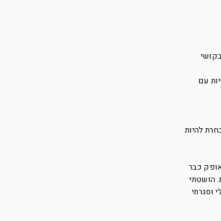
בקושי
יות עם
חרת להיות
אופק כבר
. הושטתי
 וסגרתי