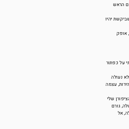
ם הראש
ביקשת יהיו
, אופק
י על כפתור
א נעולה
ירות, עצמה
יפורן שלי
ה, גורם
, אל