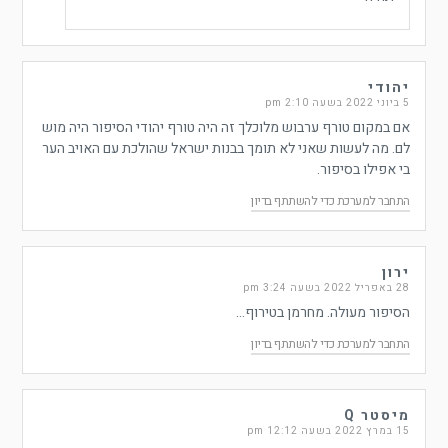
יהודי
5 ביוני 2022 בשעה 2:10 pm
אם במקום טורף ערבוש מלוכלך זה היה טורף יהודי הסיפור היה מוש
לם. מה לעשות שאני לא תומך בבנות ישראל שהולכת עם האויב הער
בי אפילו בסיפור.
התחבר למערכת כדי להשתתף בדיון
ירון
28 באפריל 2022 בשעה 3:24 pm
הסיפור מעולה. מחרמן בטירוף…
התחבר למערכת כדי להשתתף בדיון
מיסטר Q
15 במרץ 2022 בשעה 12:12 pm