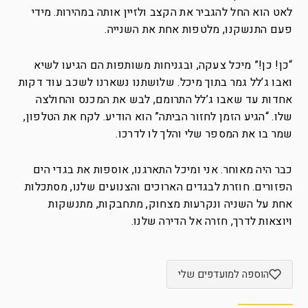
לאט הוא החל להגביר את הקצב ולזיין אותה במהירות. מידי
פעם התנשקנו, מלטפות אחת את השנייה.
“כן! כן!” מיכל צעקה, ובגניחות משותפות הם הגיעו לשיא
ואבו ג’לל גמר בתוך מיכל. שלושתנו נשארנו לשכב עוד דקות
אחדות עד שאבו ג’לל התרומם, לבש את המכנס והחולצה
שלו. “הגיע הזמן לחזור הביתה” הוא הודיע. לקח את הטלפון,
שמר בו את המספר שלי והלך לו לדרכו.
כבר היה מאוחר. אני ומיכל התארגנו, אוספות את בגדי הים
הפזורים. חוזרת לבגדים הארוכים והצנועים שלנו, מסתכלות
אחת על השניה ונקרעות מצחוק, מתחבקות, מתנשקות
ויוצאות לדרך, חזרה אל הדירה שלנו.
הוספה למועדפים שלי