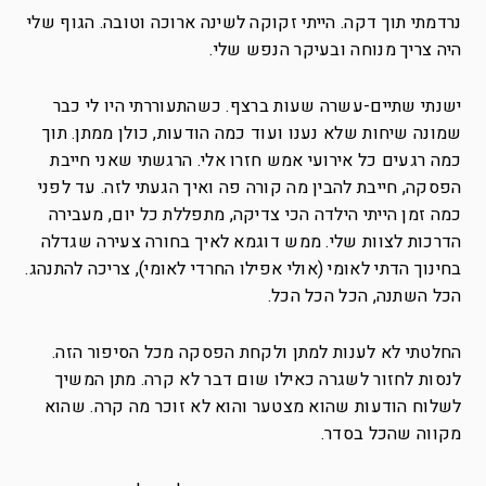
נרדמתי תוך דקה. הייתי זקוקה לשינה ארוכה וטובה. הגוף שלי
היה צריך מנוחה ובעיקר הנפש שלי.
ישנתי שתיים-עשרה שעות ברצף. כשהתעוררתי היו לי כבר
שמונה שיחות שלא נענו ועוד כמה הודעות, כולן ממתן. תוך
כמה רגעים כל אירועי אמש חזרו אלי. הרגשתי שאני חייבת
הפסקה, חייבת להבין מה קורה פה ואיך הגעתי לזה. עד לפני
כמה זמן הייתי הילדה הכי צדיקה, מתפללת כל יום, מעבירה
הדרכות לצוות שלי. ממש דוגמא לאיך בחורה צעירה שגדלה
בחינוך הדתי לאומי (אולי אפילו החרדי לאומי), צריכה להתנהג.
הכל השתנה, הכל הכל הכל.
החלטתי לא לענות למתן ולקחת הפסקה מכל הסיפור הזה.
לנסות לחזור לשגרה כאילו שום דבר לא קרה. מתן המשיך
לשלוח הודעות שהוא מצטער והוא לא זוכר מה קרה. שהוא
מקווה שהכל בסדר.