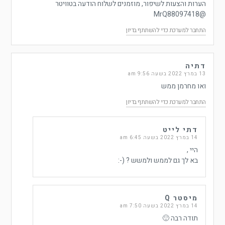
הערות והצעות לשיפור, מוזמנים לשלוח הודעה בטוויטר
@MrQ88097418
התחבר למערכת כדי להשתתף בדיון
דתיה
13 במרץ 2022 בשעה 9:56 am
ואו מחרמן ממש
התחבר למערכת כדי להשתתף בדיון
דתי לייט
14 במרץ 2022 בשעה 6:45 am
היי ,
בא לך גם לממש ולמשש ? (-:
מיסטר Q
14 במרץ 2022 בשעה 7:50 am
תודה רבה 🙂