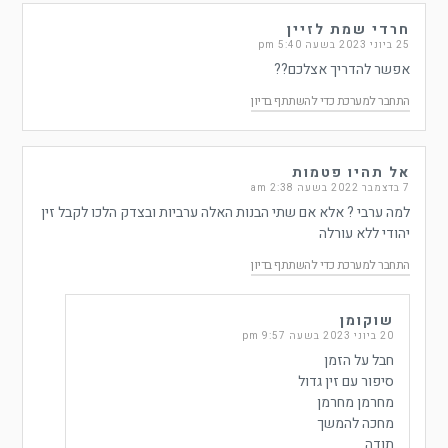
חרדי שמת לזיין
25 ביוני 2023 בשעה 5:40 pm
אפשר להדריך אצלכם??
התחבר למערכת כדי להשתתף בדיון
אל תהיו פטמות
7 בדצמבר 2022 בשעה 2:38 am
למה ערבי ? אלא אם שתי הבנות האלה ערביות ובצדק הלכו לקבל זין
יהודי ללא עורלה
התחבר למערכת כדי להשתתף בדיון
שוקומן
20 ביוני 2023 בשעה 9:57 pm
חבל על הזמן
סיפור עם זין גדול
מחרמן מחרמן
מחכה להמשך
תודה