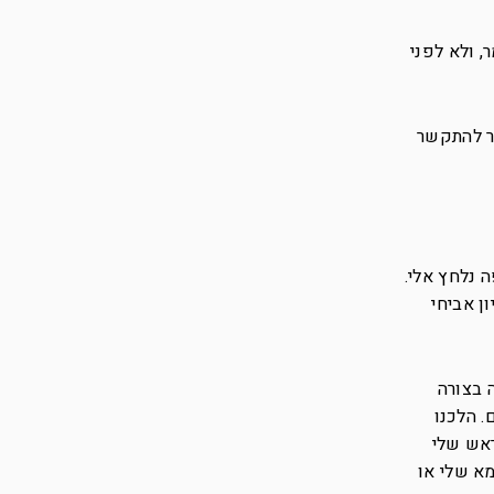
 ולא לפני
ר להתקשר
 נלחץ אלי.
ן אביחי
 בצורה
. הלכנו
ראש שלי
מא שלי או