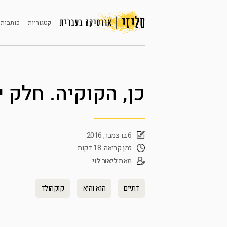
קטגוריות
כותבות 
כן, הקוקיה. חלק 
6 בדצמבר, 2016
זמן קריאה: 18 דקות
מאת
ליאור לוי
דתיים
הוא והיא
קוקהולד