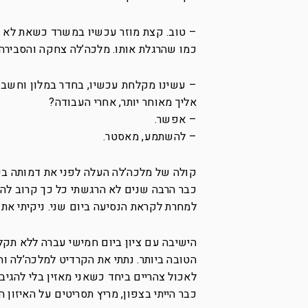
– טוב. קצת מוזר עכשיו במשרד כשאת לא נמ
כמו שהרגלת אותו. מלכה’לה צחקה והסבירה 
– עשינו מקלחת עכשיו, בחדר במלון וחשב
אליך מאוחר יותר, אחרי העבודה?
– אפשר.
– להשתמע, מאסטר.
קולה של מלכה’לה העלה לפני את דמותה בפר
כבר הרבה שנים לא הרגשתי כל כך קרוב לה
למחרת לקראת הנסיעה ביום שני. ניקיתי את
הישיבה עם ציון ביום חמישי עברה ללא תקל
הטובה ביותר. נתתי את הקרדיט למלכה’לה וה
לאכול צהריים ביחד כשאני מאזין בלי להגיב 
כבר הייתי בצפון, מריץ תסריטים על האיזון 