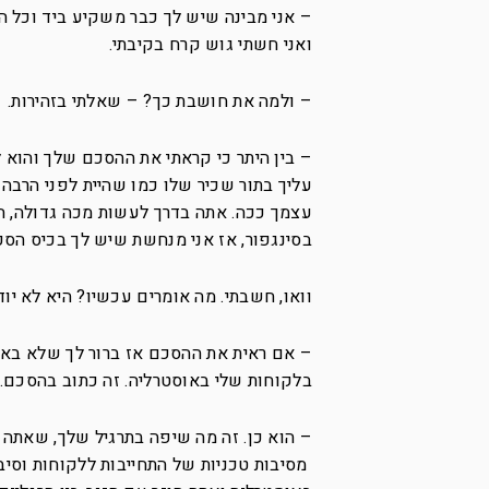
– אני מבינה שיש לך כבר משקיע ביד וכל ה
ואני חשתי גוש קרח בקיבתי.
– ולמה את חושבת כך? – שאלתי בזהירות.
– בין היתר כי קראתי את ההסכם שלך והוא 
עליך בתור שכיר שלו כמו שהיית לפני הרבה
עצמך ככה. אתה בדרך לעשות מכה גדולה, ה
בסינגפור, אז אני מנחשת שיש לך בכיס הסכ
וואו, חשבתי. מה אומרים עכשיו? היא לא יו
– אם ראית את ההסכם אז ברור לך שלא באתי
בלקוחות שלי באוסטרליה. זה כתוב בהסכם. 
– הוא כן. זה מה שיפה בתרגיל שלך, שאתה ל
מסיבות טכניות של התחייבות ללקוחות וסי