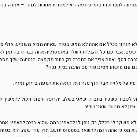
נסיעה לתערוכות בקליפורניה היא למטרות אחרות לגמרי – אמרה בנון
לא הגיוני בכלל אם אתה לא ממש בטוח שאתה מביא משקיע. אולי צי
 שנים, אבל עם כל ההצלחות שלך באוסטרליה אתה כבר הרבה זמן לא
רבה כסף ואתה צריך את החברה רק בתור מקפצה. הנסיעה שלך מסתי
ם עם מישהו מסינגפור עם הרבה כסף, נכון?
דעת על מלזיה אבל חוץ מזה היא קראה את המפה בדיוק נמרץ.
 לעבוד כשכיר בחברה, שאני בשלב זה יועץ חיצוני ויכול להמשיך 
ציון לא חושב שאני שכיר.
א משקר לו בכלל, רק נותן לו להאמין במה שהוא רוצה להאמין. אמר
בות מס כי אתה רוצה להשאר בסטטוס תושב חוץ עוד שנה. הוא בטו