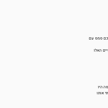
לכם סמס עם
ים האלו
ה היו
י אותו