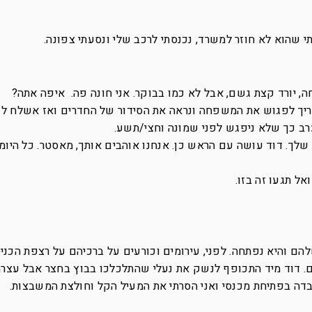
עתי שהוא לא חוזר למשרד, נכנסתי לרכב שלי ונסעתי צפונה.
, יורד קצת גשם, אבל לא כמו בבוקר. אני חונה פה. איפה אתה?
צריך לפגוש את המשפחה ונראה את הסידור של החדרים ואז אשלח 
רב כך שלא ניפגש לפני שמונה וחצי/תשע.
שלך. דוד עושה עם הראש כן. אנחנו אוהבים אותך, מאסטר. כל היומי
אל תגעו זה בזו.
הם והיא נפתחה. לפני, עירומים וכורעים על ברכיהם על רצפת הכניס
ם. דוד מיד התכופף לנשק את נעלי שהתלכלכו בבוץ בחצר אבל עצרת
בדה בפתיחת מכנסי ואני הסרתי את המעיל הקל וחולצת המשבצות.