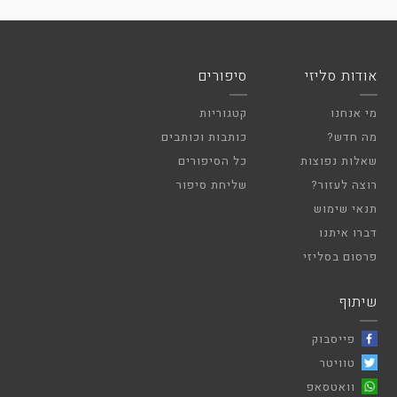
אודות סליזי
סיפורים
מי אנחנו
קטגוריות
מה חדש?
כותבות וכותבים
שאלות נפוצות
כל הסיפורים
רוצה לעזור?
שליחת סיפור
תנאי שימוש
דברו איתנו
פרסום בסליזי
שיתוף
פייסבוק
טוויטר
וואטסאפ