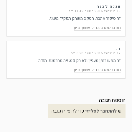
עננה לבנה
19 בנובמבר 2016 בשעה 11:42 am
זה סיפור אהבה, הסקס משחק תפקיד משני.
התחבר למערכת כדי להשתתף בדיון
ד.
17 בנובמבר 2016 בשעה 3:28 pm
זה ממש רומן מעניין ולא רק פנטזיה מחרמנת. תודה
התחבר למערכת כדי להשתתף בדיון
הוספת תגובה
יש
להתחבר לסליזי
כדי להוסיף תגובה.