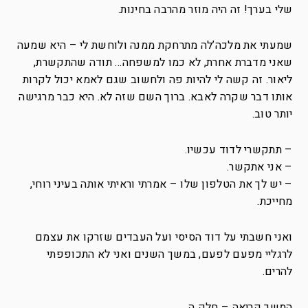
שלי בערך! זה היה מוזר מהרבה בחינות.
שמעתי את מלכה’לה מתרחקת ממנה ולוחשת לי – היא שמעה
שאני מדברת אחרת, לא כמו למשפחה… תודה שהתקשרת,
ליאור. זה קשה לי להיות פה ולחשוב שגם לאמא יכול לקרות
אותו דבר שקרה לאבא. ברוך השם שזה לא. היא כבר מרגישה
יותר טוב.
– תתקשרי לדוד עכשיו.
– אני אתקשר.
– יש לך את הטלפון שלו – אמרתי וראיתי אותה בעיני רוחי,
מחייכת.
ואני חשבתי על דוד הסיסי ועל העבדים שזרקו את עצמם
לרגליי מפעם לפעם, במשך השנים ואני לא התכופפתי
להרים.
המשך קריאה –
חלק ה