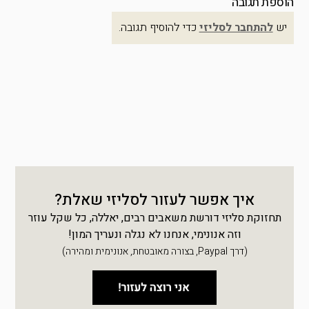
הוספת תגובה
יש
להתחבר לסליזי
כדי להוסיף תגובה.
איך אפשר לעזור לסליזי שאלת?
תחזוקת סליזי דורשת משאבים רבים, יאללה, כל שקל עוזר
וזה אנונימי, אנחנו לא נגלה ונעריך המון!
(דרך Paypal, בצורה מאובטחת, אנונימית ומהירה)