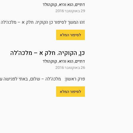
דתיים
,
הוא והיא
,
קוקהולד
29 באוקטובר 2016
זהו המשך לסיפור כן הקוקיה. חלק א – מלכה׳לה ו
לסיפור המלא
כן, הקוקיה. חלק א – מלכה’לה
דתיים
,
הוא והיא
,
קוקהולד
26 באוקטובר 2016
פרק ראשון: מלכה’לה – שלום, באתי לפגישה עם צ
לסיפור המלא