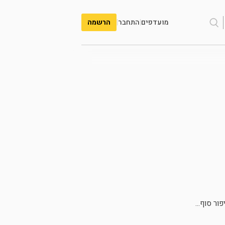
מועדפים
|
התחבר
|
הרשמה
ור סוף...