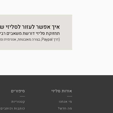
איך אפשר לעזור לסליזי ש
תחזוקת סליזי דורשת משאבים רבים, 
(דרך Paypal, בצורה מאובטחת, אנונימית ומהירה)
אודות סליזי
סיפורים
מי אנחנו
קטגוריות
מה חדש?
כותבות וכותבים