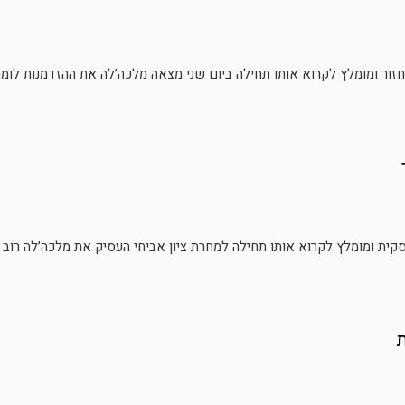
זור ומומלץ לקרוא אותו תחילה ביום שני מצאה מלכה’לה את ההזדמנות לומר ל
סקית ומומלץ לקרוא אותו תחילה למחרת ציון אביחי העסיק את מלכה’לה רוב הי
ת