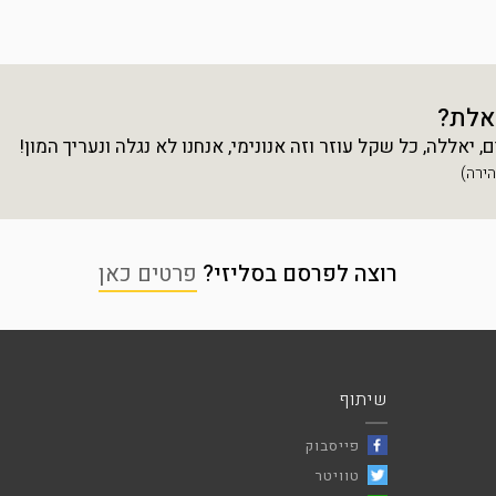
אלת?
יאללה, כל שקל עוזר וזה אנונימי, אנחנו לא נגלה ונעריך המון!
רוצה לפרסם בסליזי?
פרטים כאן
שיתוף
פייסבוק
טוויטר