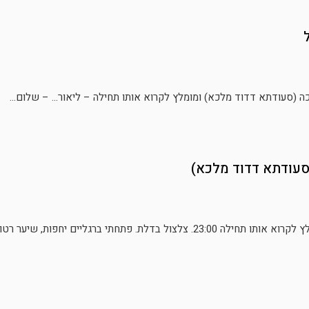
לכה (סעודתא דדוד מלכא) ומומלץ לקרוא אותו תחילה – ליאור… – שלום...
(סעודתא דדוד מלכא)
ת. פתחתי ברגליים יחפות, שיער רטוב,...