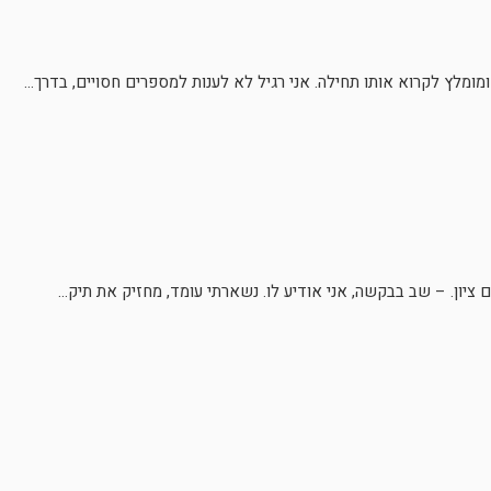
מומלץ לקרוא אותו תחילה. אני רגיל לא לענות למספרים חסויים, בדרך...
יון. – שב בבקשה, אני אודיע לו. נשארתי עומד, מחזיק את תיק...