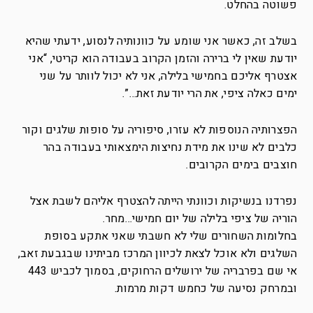
פשוטה בהחלט.
בשלב זה, כאשר אני שומע על כוונותיה לנסוע, ידעתי שהיא
יודעת שאין לי ברירה והזמן הקרוב בעבודה הוא קריטי, “אני
אצטרף אליכם בחמישי בלילה, אני לא יכול לוותר על שני
ימים כאלה ציפי, את הרי יודעת זאת…”.
הפצרותיה הנוספות לא עזרו, סיפוריה על סופות שלגים וקור
כלבים לא שינו את מידת נחיצות הימצאותי בעבודה בהר
חוצבים בימים הקרובים.
נפרדנו בנשיקות וכוונתי הייתה להצטרף אליהם לשבת אצל
הוריה של ציפי בלילה של יום חמישי…מחר.
בחלומות השחורים שלי לא חשבתי שאני אתקע בסופת
השלגים ולא אוכל לצאת לכיוון המרכז מביתינו שבגבעת זאב,
אי שם בפרבריה של ירושלים הרחוקים, בסמוך לכביש 443
ובמרחק נסיעה של כחמש דקות מרמות.