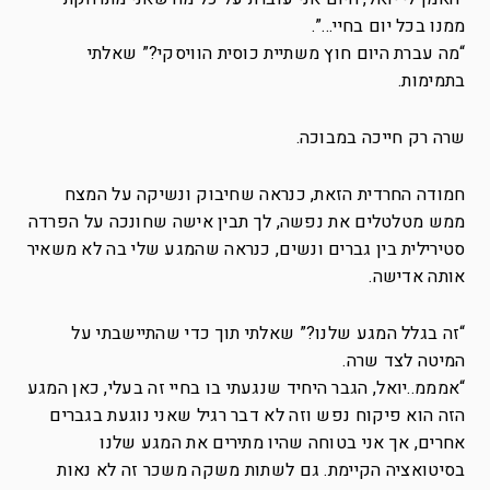
ממנו בכל יום בחיי…”.
“מה עברת היום חוץ משתיית כוסית הוויסקי?” שאלתי
בתמימות.
שרה רק חייכה במבוכה.
חמודה החרדית הזאת, כנראה שחיבוק ונשיקה על המצח
ממש מטלטלים את נפשה, לך תבין אישה שחונכה על הפרדה
סטירילית בין גברים ונשים, כנראה שהמגע שלי בה לא משאיר
אותה אדישה.
“זה בגלל המגע שלנו?” שאלתי תוך כדי שהתיישבתי על
המיטה לצד שרה.
“אמממ..יואל, הגבר היחיד שנגעתי בו בחיי זה בעלי, כאן המגע
הזה הוא פיקוח נפש וזה לא דבר רגיל שאני נוגעת בגברים
אחרים, אך אני בטוחה שהיו מתירים את המגע שלנו
בסיטואציה הקיימת. גם לשתות משקה משכר זה לא נאות