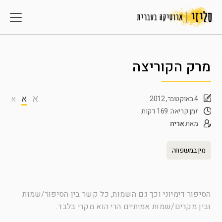
מרק הקוריצה
א
א
4 באוקטובר, 2012
א
זמן קריאה: 169 דקות
מאת
אריה
מין במשפחה
הסיפור דימיוני וכך גם השמות, כל קשר בין הסיפור/שמות
ובין מקרים/שמות אמיתיים הרי הוא מקרי בלבד.