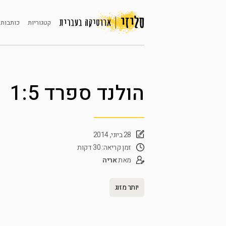
קטגוריות
כותבות 
הולנד ספרד 1:5
28 ביוני, 2014
זמן קריאה: 30 דקות
מאת
אריה
יותר מזוג