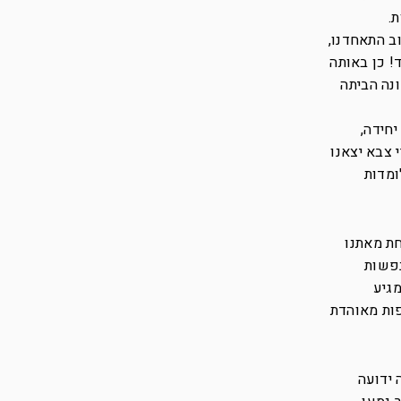
.
וב התאחדנו,
! כן באותה
ונה הביתה
יחידה,
 צבא יצאנו
ומדות
חת מאתנו
נפשות
מגיע
פות מאוהדת
 ידועה