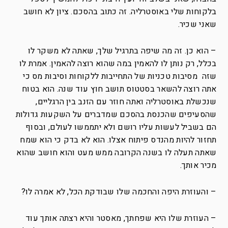
בלקוחות שלי באוסטרליה. זה כתוב בהסכם. ציון לא חושב
שאני שכיר.
– הוא כן. זה מה שיפה בתרגיל שלך, שאתה לא משקר לו
בכלל, רק נותן לו להאמין במה שהוא רוצה להאמין. אמרת לו
שזה מסיבות טכניות של התחייבות ללקוחות וסיבות מס כי
אתה רוצה להשאר בסטטוס תושב חוץ עוד שנה. הוא בטוח
שנכשלת באוסטרליה ואתה חוזר עם הזנב בין הרגליים,
שהסעיפים שהכנסת בהסכם שמדברים על השקעות גדולות
הם בשביל לעשות עליו רושם ולא יתממשו לעולם, ובסוף
תחזור להיות מהנדס פיתוח אצלו. הוא לא בדק כי הוא שמח
שאתה תעלה לו בשנה הקרובה ממש מעט והוא חושב שהוא
מכיר אותך.
– והעוזרת היפה והחכמה שלו שבודקת הכל, לא אמרה לו?
– העוזרת שלו היא שפחתך, מאסטר והיא רצתה אותך עוד