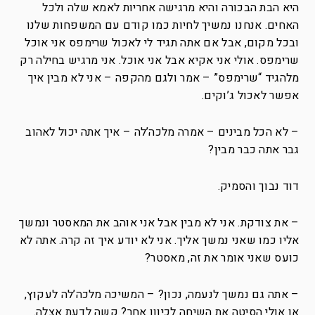
היא הבת הבכורה והיא מרגישה אחריות לאמא שלה ולכל
האחים. אנחנו נמשיך לחיות כמו קודם עם המשפחות שלנו
ובכל מקום, אבל אם אתה תגיד לי לאכול שרימפס אני אוכל
שרימפס. אולי אני אקיא אבל אני אוכל. אני מרגיש בחילה רק
מלהגיד “שרימפס” – אמר ולגם מהקפה – אני לא מבין איך
אפשר לאכול ג’וקים.
– לא הכל מבינים – אמרה מלכה’לה – איך אתה יכול לאהוב
גבר אתה כבר מבין?
דוד נבוך והסמיק.
– את צודקת. אני לא מבין אבל אני אוהב את המאסטר ונמשך
אליו כמו שאני נמשך אליך. אני לא יודע איך זה קרה. אתה לא
כועס שאני אומר את זה, מאסטר?
– אתה גם נמשך לנעמה, נכון? – המשיכה מלכה’לה לעקוץ,
או אולי הסיטה את השיחה לכיוון אחר? קשה לדעת אצלה.