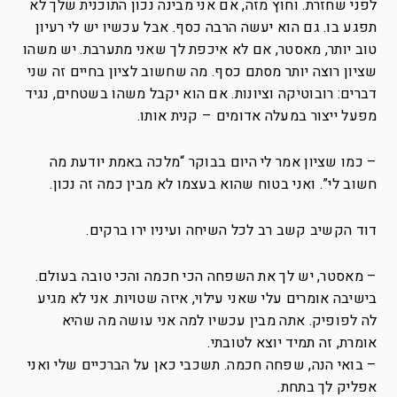
לפני שחזרת. וחוץ מזה, אם אני מבינה נכון התוכנית שלך לא
תפגע בו. גם הוא יעשה הרבה כסף. אבל עכשיו יש לי רעיון
טוב יותר, מאסטר, אם לא איכפת לך שאני מתערבת. יש משהו
שציון רוצה יותר מסתם כסף. מה שחשוב לציון בחיים זה שני
דברים: רובוטיקה וציונות. אם הוא יקבל משהו בשטחים, נגיד
מפעל ייצור במעלה אדומים – קנית אותו.
– כמו שציון אמר לי היום בבוקר “מלכה באמת יודעת מה
חשוב לי”. ואני בטוח שהוא בעצמו לא מבין כמה זה נכון.
דוד הקשיב קשב רב לכל השיחה ועיניו ירו ברקים.
– מאסטר, יש לך את השפחה הכי חכמה והכי טובה בעולם.
בישיבה אומרים עלי שאני עילוי, איזה שטויות. אני לא מגיע
לה לפופיק. אתה מבין עכשיו למה אני עושה מה שהיא
אומרת, זה תמיד יוצא לטובתי.
– בואי הנה, שפחה חכמה. תשכבי כאן על הברכיים שלי ואני
אפליק לך בתחת.