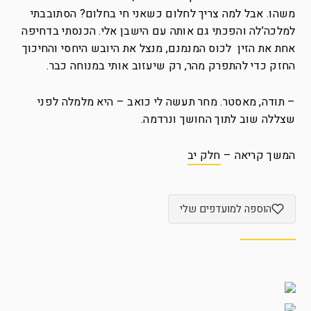
משהו. אבל למה צריך לחלום כשאני חי בחלום? הסתובבתי
למלכה’לה והפכתי גם אותה עם הישבן אלי. הכנסתי בדחיפה
אחת את הזין לכוס המנמנם, מנצל את היובש היחסי והחיכוך
החזק כדי להתפרק מהר, רק שיעזוב אותי במנוחה כבר.
– תודה, מאסטר. מחר תעשה לי כואב – היא מלמלה לפני
שצללה שוב לתוך החושך ונרדמה.
המשך קריאה –
חלק יב
הוספה למועדפים שלי