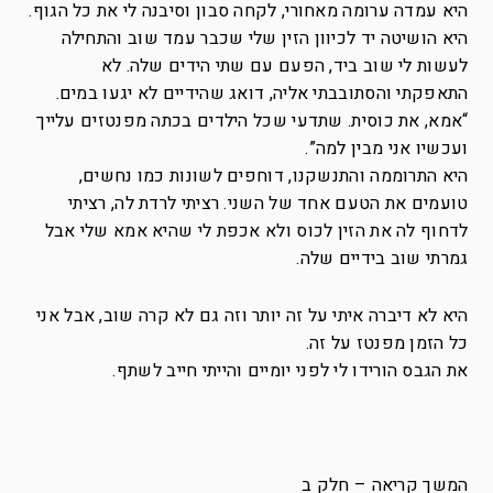
היא עמדה ערומה מאחורי, לקחה סבון וסיבנה לי את כל הגוף.
היא הושיטה יד לכיוון הזין שלי שכבר עמד שוב והתחילה
לעשות לי שוב ביד, הפעם עם שתי הידים שלה. לא
התאפקתי והסתובבתי אליה, דואג שהידיים לא יגעו במים.
“אמא, את כוסית. שתדעי שכל הילדים בכתה מפנטזים עלייך
ועכשיו אני מבין למה”.
היא התרוממה והתנשקנו, דוחפים לשונות כמו נחשים,
טועמים את הטעם אחד של השני. רציתי לרדת לה, רציתי
לדחוף לה את הזין לכוס ולא אכפת לי שהיא אמא שלי אבל
גמרתי שוב בידיים שלה.
היא לא דיברה איתי על זה יותר וזה גם לא קרה שוב, אבל אני
כל הזמן מפנטז על זה.
את הגבס הורידו לי לפני יומיים והייתי חייב לשתף.
המשך קריאה – חלק ב