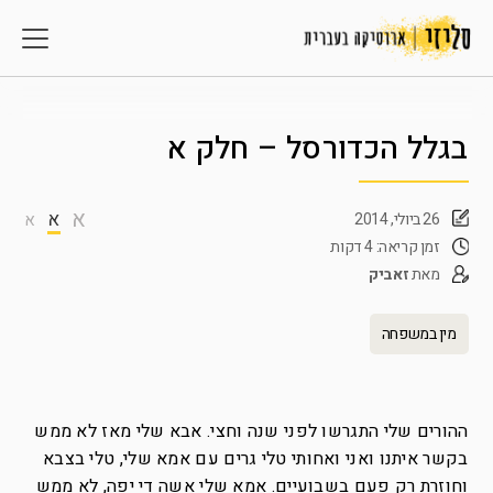
בגלל הכדורסל – חלק א
א
א
26 ביולי, 2014
א
זמן קריאה: 4 דקות
מאת
זאביק
מין במשפחה
ההורים שלי התגרשו לפני שנה וחצי. אבא שלי מאז לא ממש
בקשר איתנו ואני ואחותי טלי גרים עם אמא שלי, טלי בצבא
וחוזרת רק פעם בשבועיים. אמא שלי אשה די יפה, לא ממש