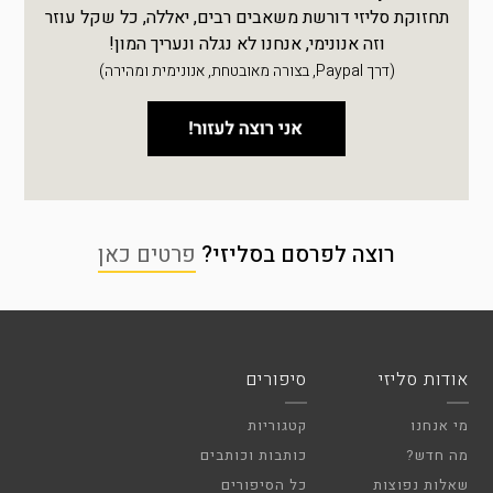
תחזוקת סליזי דורשת משאבים רבים, יאללה, כל שקל עוזר
וזה אנונימי, אנחנו לא נגלה ונעריך המון!
(דרך Paypal, בצורה מאובטחת, אנונימית ומהירה)
רוצה לפרסם בסליזי?
פרטים כאן
אודות סליזי
סיפורים
מי אנחנו
קטגוריות
מה חדש?
כותבות וכותבים
שאלות נפוצות
כל הסיפורים