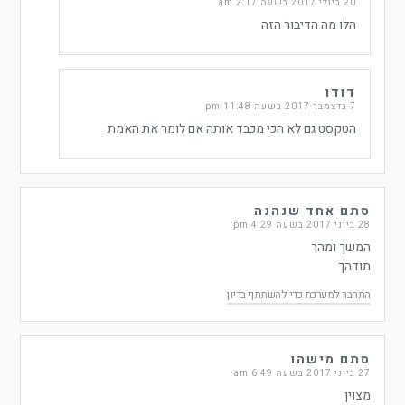
20 ביולי 2017 בשעה 2:17 am
הלו מה הדיבור הזה
דודו
7 בדצמבר 2017 בשעה 11:48 pm
הטקסט גם לא הכי מכבד אותה אם לומר את האמת
סתם אחד שנהנה
28 ביוני 2017 בשעה 4:29 pm
המשך ומהר
תודהך
התחבר למערכת כדי להשתתף בדיון
סתם מישהו
27 ביוני 2017 בשעה 6:49 am
מצוין