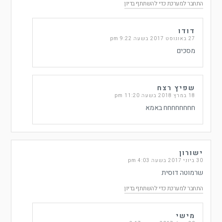
התחבר למערכת כדי להשתתף בדיון
דודו
27 באוגוסט 2017 בשעה 9:22 pm
מסכים
שפיץ רצח
18 במרץ 2018 בשעה 11:20 pm
חחחחחחחח באמא
ישורון
30 ביוני 2017 בשעה 4:03 pm
שרמוטה דוסית
התחבר למערכת כדי להשתתף בדיון
מישי