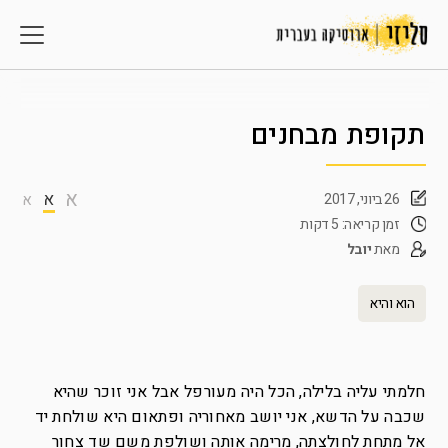
תקופת מבחנים
א
א
26 ביוני, 2017
א
זמן קריאה: 5 דקות
מאת
יובל
הוא והיא
חלמתי עליה בלילה, הכל היה מעורפל אבל אני זוכר שהיא
שכבה על הדשא, אני יושב מאחוריה ופתאום היא שולחת יד
אל מתחת לחולצתה, מרימה אותה ושולפת משם שד צחור