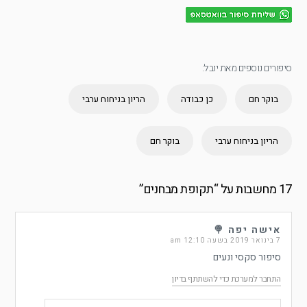
סיפורים נוספים מאת יובל:
בוקר חם
כן כבודה
הריון בניחוח ערבי
הריון בניחוח ערבי
בוקר חם
17 מחשבות על “
תקופת מבחנים
”
אישה יפה 🍭
7 בינואר 2019 בשעה 12:10 am
סיפור סקסי ונעים
התחבר למערכת כדי להשתתף בדיון