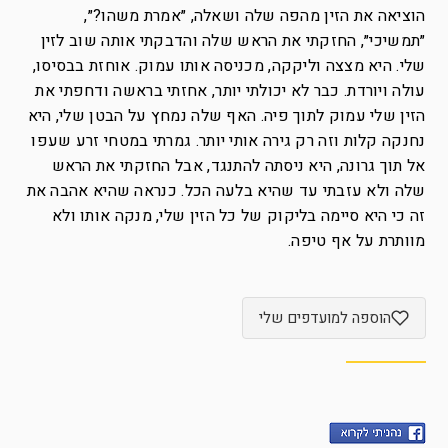
הוציאה את הזין מהפה שלה ושאלה, ״אמרת משהו?״,
״תמשיכי״, החזקתי את הראש שלה והדבקתי אותה שוב לזין
שלי. היא מצצה וליקקה, מכניסה אותו עמוק. אוחזת בבסיסו,
עולה ויורדת. כבר לא יכולתי יותר, אחזתי בראשה ודחפתי את
הזין שלי עמוק לתוך פיה. האף שלה נמחץ על הבטן שלי, היא
נחנקה קלות וזה רק גירה אותי יותר. גמרתי במטחי זרע שעפו
אל תוך גרונה, היא ניסתה להתנגד, אבל החזקתי את הראש
שלה ולא עזבתי עד שהיא בלעה הכל. כנראה שהיא אהבה את
זה כי היא סיימה בליקוק של כל הזין שלי, מנקה אותו ולא
מוותרת על אף טיפה.
הוספה למועדפים שלי