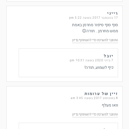
רייני
17 בנובמבר 2017 בשעה 5:22 pm
סוף סוף סיפור מחרמן באמת
ממש מחרמן… תודה😊
התחבר למערכת כדי להשתתף בדיון
יובל
7 ביוני 2020 בשעה 10:31 pm
כיף לשמוע, תודה!
זיין של ערומות
8 באוגוסט 2017 בשעה 3:45 am
וואו מעלף
התחבר למערכת כדי להשתתף בדיון