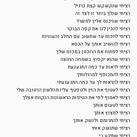
רציתי שנקשקש קצת כרגיל
רציתי שנלך ביחד זו לצד זה
רציתי שניכנס אליך למשרד
רציתי להכין לנו את קפה הבוקר
רציתי לחכות עד שתשוב עם החלב והעוגיות
רציתי להושיב אותך על הכסא
רציתי לפתוח את הרוכסן במכנס שלך
רציתי שהוא יקפוץ בשמחה החוצה
רציתי לראות עד כמה התגעגעת
רציתי להתכופף למרגלותיך
רציתי להראות לך עד כמה התגעגעתי
רציתי לעטוף את הזין ולטפטף עליו מהלשון הרטובה שלי
רציתי לאסוף לפי את הטיפות הראשונות הנקוות אצלך
רציתי לטעום אותך
רציתי למצוץ אותך
רציתי להתרומם ולנשק אותך
רציתי שתנשק אותי
רציתי שתיגע בי