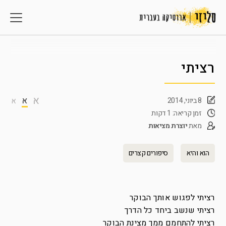
רציתי
א
א
8 ביוני, 2014
א
זמן קריאה: 1 דקות
מאת
יוצרת מציאות
הוא והיא
סיפורים קצרים
רציתי לפגוש אותך הבוקר
רציתי שנשב ביחד כל הדרך
רציתי להתחמם ממך מצינת הבוקר