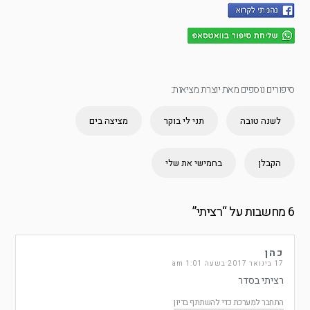
סיפורים נוספים מאת יוצרת מציאות:
לשנה טובה
תני לי בוקר
מציצה בים
הקבלן
בחמישי את שלי
6 מחשבות על “
רציתי
”
כהן
17 בינואר 2017 בשעה 1:01 am
רציתי בסדר
התחבר למערכת כדי להשתתף בדיון