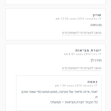
שרון
13 באוקטובר 2015 בשעה 12:30 pm
גם נחמה
התחבר למערכת כדי להשתתף בדיון
יוצרת מציאות
17 ביוני 2014 בשעה 8:07 am
תודה לך.
התחבר למערכת כדי להשתתף בדיון
נחמה
17 באוגוסט 2014 בשעה 1:36 pm
יאמי, איזה תיאור של מציצה, ממש ממש כפי שאני אוהב
ת.
כל הכבוד יוצרת מציאות – תמשיכי.