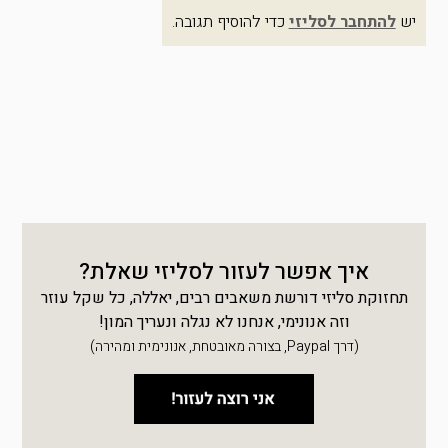
יש
להתחבר לסליזי
כדי להוסיף תגובה.
איך אפשר לעזור לסליזי שאלת?
תחזוקת סליזי דורשת משאבים רבים, יאללה, כל שקל עוזר
וזה אנונימי, אנחנו לא נגלה ונעריך המון!
(דרך Paypal, בצורה מאובטחת, אנונימית ומהירה)