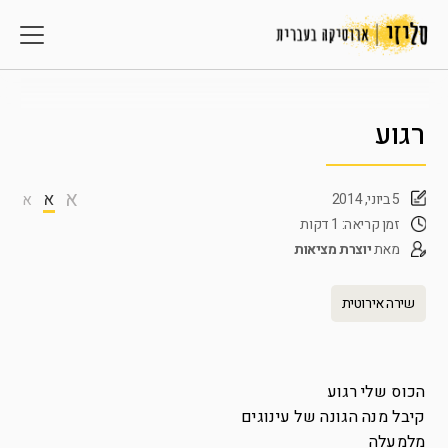
רגוע
א
א
5 ביוני, 2014
א
זמן קריאה: 1 דקות
מאת
יוצרת מציאות
שירה אירוטית
הכוס שלי רגוע
קיבל מנה הגונה של עינוגים
מלמעלה