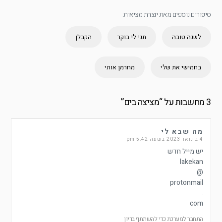
סיפורים נוספים מאת יוצרת מציאות:
לשנה טובה
תני לי בוקר
הקבלן
בחמישי את שלי
מחרמן אותי
3 מחשבות על “
מציצה בים
”
מה שבא לי
4 בינואר 2023 בשעה 5:42 pm
יש מייל חדש
lakekan
@
protonmail
.
com
התחבר למערכת כדי להשתתף בדיון