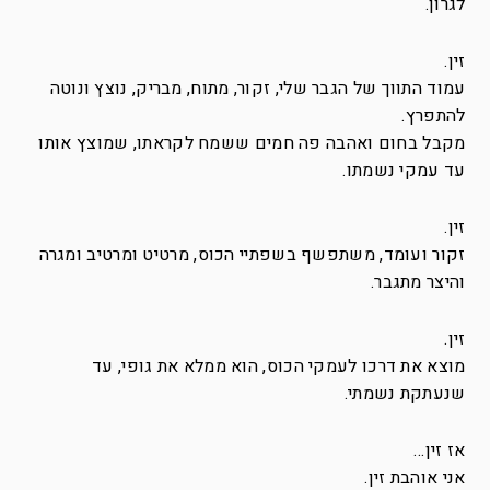
לגרון.
זין.
עמוד התווך של הגבר שלי, זקור, מתוח, מבריק, נוצץ ונוטה
להתפרץ.
מקבל בחום ואהבה פה חמים ששמח לקראתו, שמוצץ אותו
עד עמקי נשמתו.
זין.
זקור ועומד, משתפשף בשפתיי הכוס, מרטיט ומרטיב ומגרה
והיצר מתגבר.
זין.
מוצא את דרכו לעמקי הכוס, הוא ממלא את גופי, עד
שנעתקת נשמתי.
אז זין…
אני אוהבת זין.