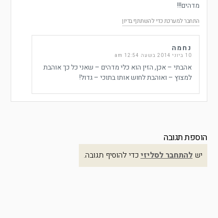
מדהים!!!
התחבר למערכת כדי להשתתף בדיון
נחמה
10 ביוני 2014 בשעה 12:54 am
אהבתי – אכן, הזין הוא כלי מדהים – שאני כל כך אוהבת
למצוץ – ואוהבת לחוש אותו בתוכי – גדול!
הוספת תגובה
יש
להתחבר לסליזי
כדי להוסיף תגובה.