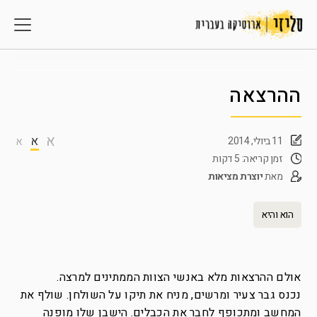
ההרצאה
א
א
11 ביולי, 2014
א
זמן קריאה: 5 דקות
מאת
יוצרת מציאות
הוא והיא
אולם ההרצאות מלא באנשי הצוות הממתינים למרצה.
נכנס גבר צעיר ומרשים, מניח את תיקו על השולחן. שולף את
המחשב ומתכופף לחבר את הכבלים. הישבן שלו מופנה