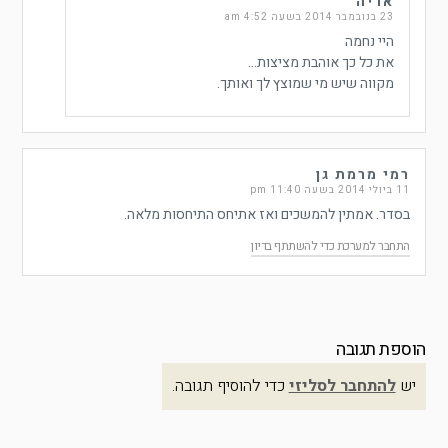
אריה
23 בנובמבר 2014 בשעה 4:52 am
היי נחמה
את כל כך אוהבת מציצות…
מקווה שיש מי שמוצץ לך ואותך.
רמי מרמת גן
11 ביולי 2014 בשעה 11:40 pm
בסדר. אמתין להמשכים ואז אתיחס התיחסות מלאה.
התחבר למערכת כדי להשתתף בדיון
הוספת תגובה
יש
להתחבר לסליזי
כדי להוסיף תגובה.