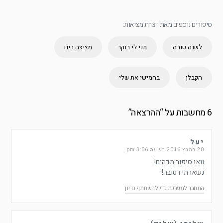
סיפורים נוספים מאת יוצרת מציאות:
לשנה טובה
תני לי בוקר
מציצה בים
הקבלן
בחמישי את שלי
6 מחשבות על “
ההרצאה
”
יעל
20 במרץ 2016 בשעה 3:06 pm
וואו סיפור מדהים!
נשארתי רטובה!
התחבר למערכת כדי להשתתף בדיון