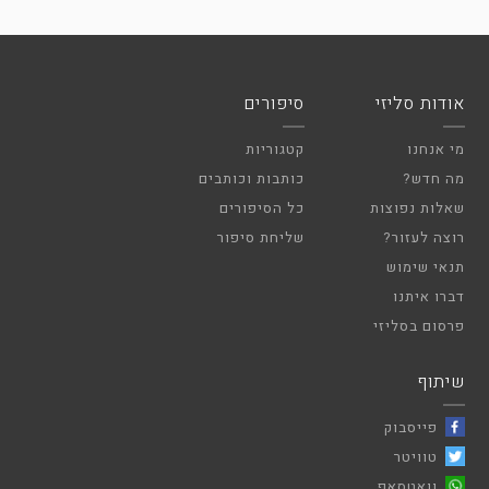
אודות סליזי
סיפורים
מי אנחנו
קטגוריות
מה חדש?
כותבות וכותבים
שאלות נפוצות
כל הסיפורים
רוצה לעזור?
שליחת סיפור
תנאי שימוש
דברו איתנו
פרסום בסליזי
שיתוף
פייסבוק
טוויטר
וואטסאפ