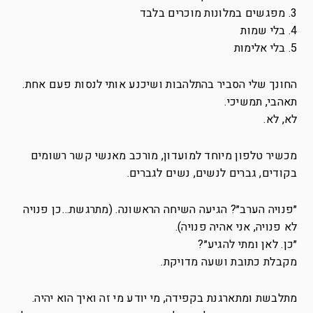
3. מפגשים במלונות מוכרים בלבד
4. בלי שמות
5. בלי אלימות
החונך שלי הסביר בהתלהבות ושיכנע אותי לנסות פעם אחת.
תאהבי, תמשיכי.
לא, לא.
מכשיר טלפון מיוחד למועדון, מורכב מאנשי קשר רשומים
בקודים, גברים לנשים, נשים לגברים.
״פנויה הערב״? הגיעה השיחה הראשונה. (מתרגשת…כן פנויה
לא פנויה, אני אהיה פנויה).
״כן. לאן ומתי להגיע״?
מקבלת כתובת ושעה מדויקת.
מתלבשת ומתארגנת בקפידה, מי יודע מי זה ואיך הוא יהיה.