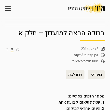
ברוכה הבאה למועדון – חלק א
א
א
2 ביולי, 2014
א
זמן קריאה: 3 דקות
מאת
יוצרת מציאות
הוא והיא
מחוץ לבית
מספר חוקים בסיסיים:
1. שאלת תיאום קבועה אחת
2. היוזם אחראי למיקום