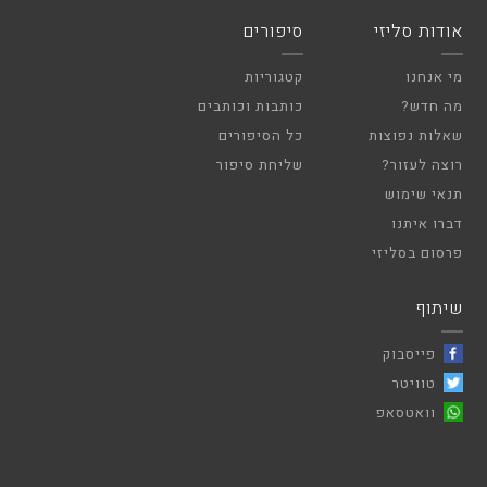
אודות סליזי
סיפורים
מי אנחנו
קטגוריות
מה חדש?
כותבות וכותבים
שאלות נפוצות
כל הסיפורים
רוצה לעזור?
שליחת סיפור
תנאי שימוש
דברו איתנו
פרסום בסליזי
שיתוף
פייסבוק
טוויטר
וואטסאפ