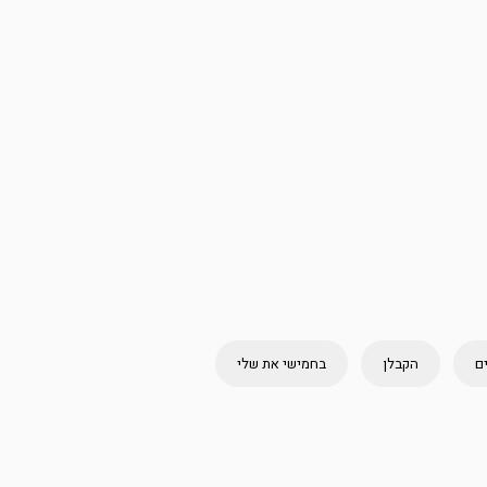
ם
הקבלן
בחמישי את שלי