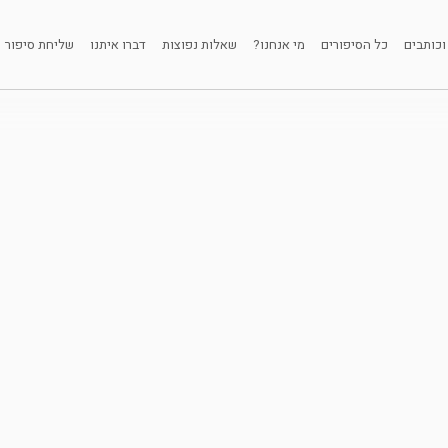
וכותבים
כל הסיפורים
מי אנחנו?
שאלות נפוצות
דברו איתנו
שליחת סיפור