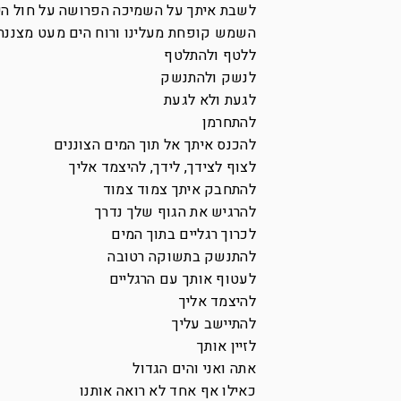
לשבת איתך על השמיכה הפרושה על חול הי
השמש קופחת מעלינו ורוח הים מעט מצננת
ללטף ולהתלטף
לנשק ולהתנשק
לגעת ולא לגעת
להתחרמן
להכנס איתך אל תוך המים הצוננים
לצוף לצידך, לידך, להיצמד אליך
להתחבק איתך צמוד צמוד
להרגיש את הגוף שלך נדרך
לכרוך רגליים בתוך המים
להתנשק בתשוקה רטובה
לעטוף אותך עם הרגליים
להיצמד אליך
להתיישב עליך
לזיין אותך
אתה ואני והים הגדול
כאילו אף אחד לא רואה אותנו