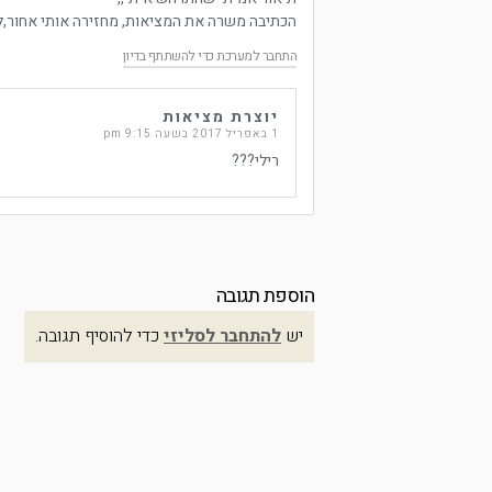
הכתיבה משרה את המציאות, מחזירה אותי אחור,לבי
התחבר למערכת כדי להשתתף בדיון
יוצרת מציאות
1 באפריל 2017 בשעה 9:15 pm
רילי???
הוספת תגובה
יש
להתחבר לסליזי
כדי להוסיף תגובה.