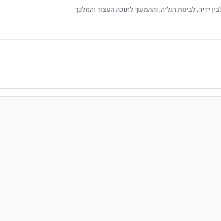
ן ידיה, לבינות רגליה, וההמשך לתוכה העצור והמלכך