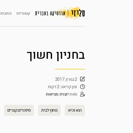
קטגוריות
כותבות 
בחניון חשוך
2 במרץ, 2017
זמן קריאה: 2 דקות
מאת
יוצרת מציאות
הוא והיא
מחוץ לבית
סיפורים קצרים