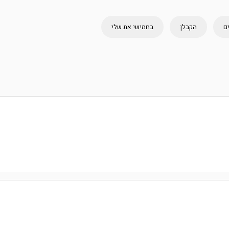
ם
הקבלן
בחמישי את שלי