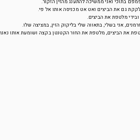
מפם בתוכי ואני ממשיכה להתענג מהזין הזקור.
לקקת גם את הביצים ואט אט מכניסה אותו אל פי.
בידי מלטפת את הביצים.
נים, אני בשלי, בתאווה שלי בליקוק הזין, במציצה שלו.
טפת את הביצים, מלטפת את החור הקטנטן בקצה ושומעת אותו נאנח