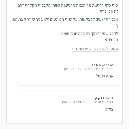
סוף סוף הרגשת מה הבנות מרגישות כשהן מקבלות מקלחת זהב
זה אכן כייף
אבל יותר נעים לקבל שתן על הגוף חם ונעים ולא בפה כי זה קצת חמו
ץ
לקבל שפיך לתוך הפה זה יותר טעים
מבחינתי
התחבר למערכת כדי להשתתף בדיון
שייקספיר
22 באוגוסט 2017 בשעה 2:32 pm
אתה הומו?
משתוקק
11 באוקטובר 2022 בשעה 8:10 pm
צודק