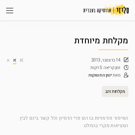
מקלחת מיוחדת
א
א
14 בדצמבר, 2013
א
זמן קריאה: 5 דקות
מאת
יומן התשוקות
מקלחות זהב
הסיפור והדמויות בו
הם
פרי הדמיון וכל קשר בינם לבין
המציאות מקרי בהחלט.