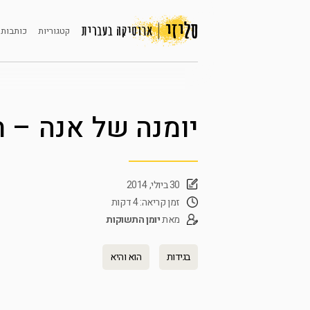
קטגוריות
כותבות 
יומנה של אנה – ח
30 ביולי, 2014
זמן קריאה: 4 דקות
מאת
יומן התשוקות
בגידות
הוא והיא