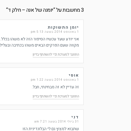
3 מחשבות על “
יומנה של אנה – חלק ד
”
יומן התשוקות
1 באוגוסט 2014 בשעה 5:13 pm
אני יודע שעד עכשיו הסיפור הזה לא משהו בכלל.
מקווה שעם הפרקים הבאים משהו בכתיבה ובעלילה 
התחבר למערכת כדי להשתתף בדיון
אוסי
1 באוגוסט 2014 בשעה 1:22 pm
זה עדיין לא זה מבחינתי, חבל.
התחבר למערכת כדי להשתתף בדיון
דני
31 ביולי 2014 בשעה 7:21 am
שתבוא למצוץ גם לי הבלונדינית הזו