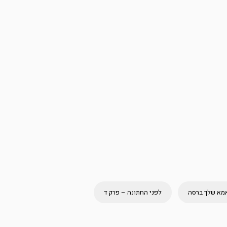
אמא שלך ברסה
לפני החתונה – פרק ד