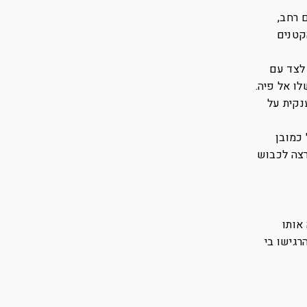
 רחב,
קטנים
 לצד עם
לו אל פיה.
נקית על
 כמובן
רצה לכבוש
אותו
רגישו בי