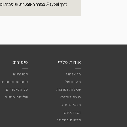
(דרך Paypal, בצורה מאובטחת, אנונימית ומהירה)
אודות סליזי
סיפורים
מי אנחנו
קטגוריות
מה חדש?
כותבות וכותבים
שאלות נפוצות
כל הסיפורים
רוצה לעזור?
שליחת סיפור
תנאי שימוש
דברו איתנו
פרסום בסליזי