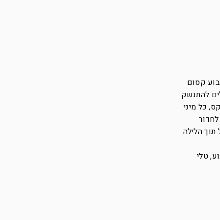
בוע קסום
לים להתנשק
ס, כל מיני
לחדור
 תוך הלילה
ע, טלי