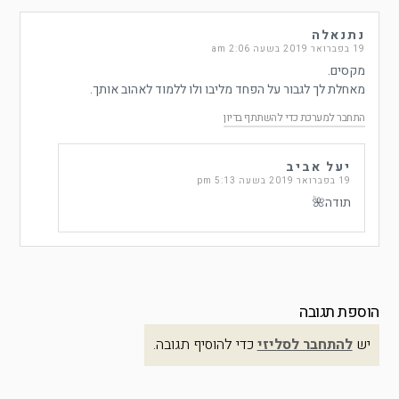
נתנאלה
19 בפברואר 2019 בשעה 2:06 am
מקסים.
מאחלת לך לגבור על הפחד מליבו ולו ללמוד לאהוב אותך.
התחבר למערכת כדי להשתתף בדיון
יעל אביב
19 בפברואר 2019 בשעה 5:13 pm
תודה🌺
הוספת תגובה
יש
להתחבר לסליזי
כדי להוסיף תגובה.