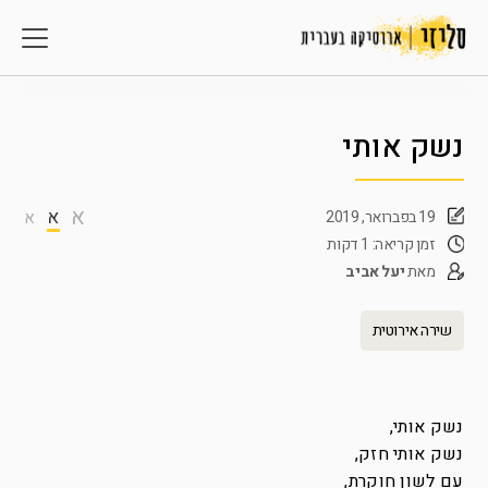
נשק אותי
א
א
19 בפברואר, 2019
א
זמן קריאה: 1 דקות
מאת
יעל אביב
שירה אירוטית
נשק אותי,
נשק אותי חזק,
עם לשון חוקרת,