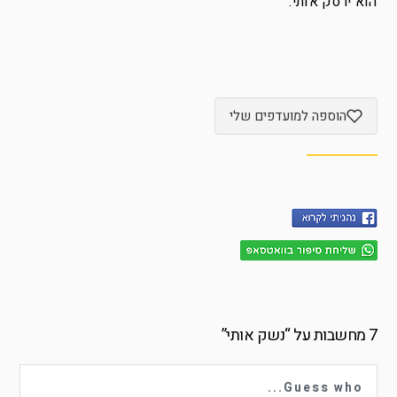
הוא ירסק אותי.
הוספה למועדפים שלי
7 מחשבות על “
נשק אותי
”
Guess who...