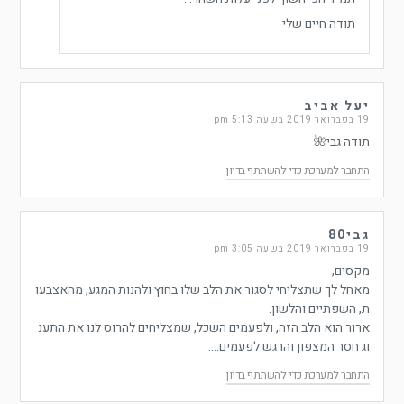
תודה חיים שלי
יעל אביב
19 בפברואר 2019 בשעה 5:13 pm
תודה גבי🌺
התחבר למערכת כדי להשתתף בדיון
גבי80
19 בפברואר 2019 בשעה 3:05 pm
מקסים,
מאחל לך שתצליחי לסגור את הלב שלו בחוץ ולהנות המגע, מהאצבעו
ת, השפתיים והלשון.
ארור הוא הלב הזה, ולפעמים השכל, שמצליחים להרוס לנו את התענ
וג חסר המצפון והרגש לפעמים….
התחבר למערכת כדי להשתתף בדיון