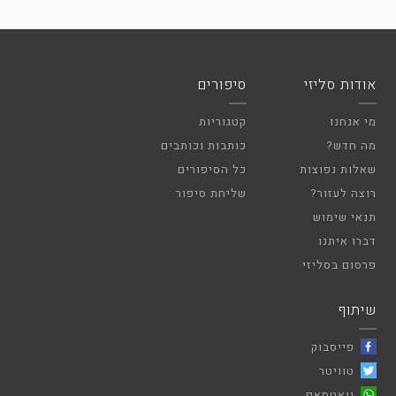
אודות סליזי
סיפורים
מי אנחנו
קטגוריות
מה חדש?
כותבות וכותבים
שאלות נפוצות
כל הסיפורים
רוצה לעזור?
שליחת סיפור
תנאי שימוש
דברו איתנו
פרסום בסליזי
שיתוף
פייסבוק
טוויטר
וואטסאפ