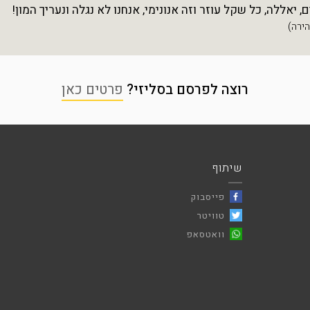
יאללה, כל שקל עוזר וזה אנונימי, אנחנו לא נגלה ונעריך המון!
רוצה לפרסם בסליזי?
פרטים כאן
שיתוף
פייסבוק
טוויטר
וואטסאפ