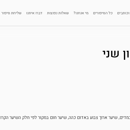
וכותבים
כל הסיפורים
מי אנחנו?
שאלות נפוצות
דברו איתנו
שליחת סיפור
ן שני
מדים, שיער ארוך צבוע באדום כהה, שיער חום במקור לפי חלק השיער הקרוב.