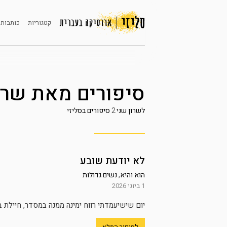
קטגוריות
כותבות 
סיפורים מאת
שרו
לשרון שני
2
סיפורים בסליזי
לא יודעת שובע
הוא והיא
,
נשים גדולות
1 ביוני 2026
יום שישיעמדתי רווח ימינה ממנה במסדר, חיילת ב
לסיפור המלא