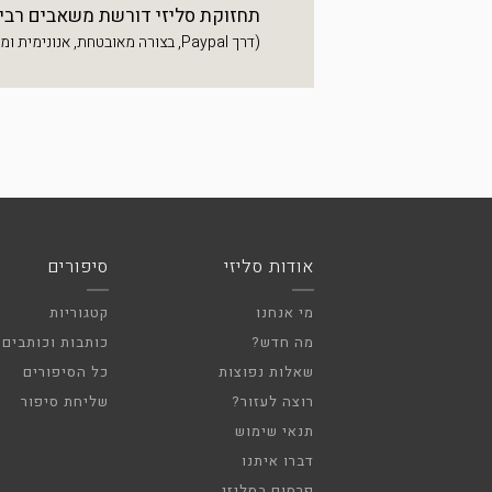
תחזוקת סליזי דורשת משאבים רבים, 
(דרך Paypal, בצורה מאובטחת, אנונימית ומהירה)
אודות סליזי
סיפורים
מי אנחנו
קטגוריות
מה חדש?
כותבות וכותבים
שאלות נפוצות
כל הסיפורים
רוצה לעזור?
שליחת סיפור
תנאי שימוש
דברו איתנו
פרסום בסליזי