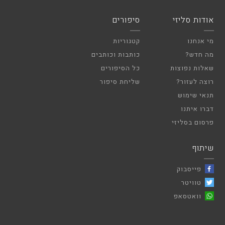
אודות סליזי
סיפורים
מי אנחנו
קטגוריות
מה חדש?
כותבות וכותבים
שאלות נפוצות
כל הסיפורים
רוצה לעזור?
שליחת סיפור
תנאי שימוש
דברו איתנו
פרסום בסליזי
שיתוף
פייסבוק
טוויטר
וואטסאפ