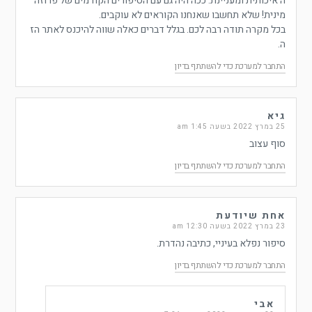
ה איכותית ומעניינת. ככה היה גם עם הסיפורים הקודמים של פרוזה
מינית! שלא תחשבו שאנחנו הקוראים לא עוקבים.
בכל מקרה תודה רבה לכם. בגלל דברים כאלה שווה להיכנס לאתר הז
ה.
התחבר למערכת כדי להשתתף בדיון
גיא
25 במרץ 2022 בשעה 1:45 am
סוף עצוב
התחבר למערכת כדי להשתתף בדיון
אחת שיודעת
23 במרץ 2022 בשעה 12:30 am
סיפור נפלא בעיניי, כתיבה נהדרת.
התחבר למערכת כדי להשתתף בדיון
אבי