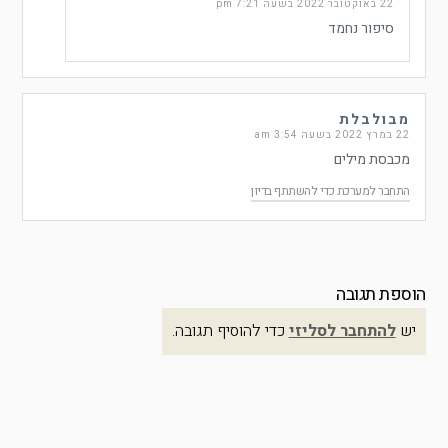
22 באוקטובר 2022 בשעה 7:21 pm
סיפור נחמד
מבולבלת
22 במרץ 2022 בשעה 3:54 am
מכבסת מילים
התחבר למערכת כדי להשתתף בדיון
הוספת תגובה
יש
להתחבר לסליזי
כדי להוסיף תגובה.