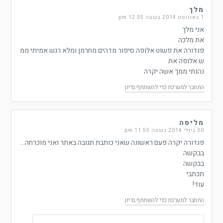
מלך
1 באוגוסט 2014 בשעה 12:35 pm
אני מלך
את מלכה
פנדורה את פשוט אלופה סיפור מדהים מחרמן ומלא רגש אמיתי ממ
ש אלופה את
נהנתי ממך אשה יקרה
התחבר למערכת כדי להשתתף בדיון
מליסה
30 ביולי 2014 בשעה 11:55 pm
פנדורה יקרה פעם ראשונה שאני כותבת תגובה באתר ואני מוכרחה…
בבקשה
בבקשה
תכתבי
עוד!
התחבר למערכת כדי להשתתף בדיון