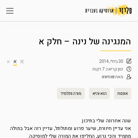
המנגינה של נינה – חלק א
א
א
30 ביולי, 2014
א
זמן קריאה: 7 דקות
מאת
פנדורה
אוננות
הוא והיא
מורה ותלמיד
שנה אחרונה שלי בתיכון.
אני עדיין חיוורת, שיער פרוע ומתולתל, עדיין רזה אבל בתולה
מתמיד והכי גרוע, החליפו את המורה שלי למוסיקה.