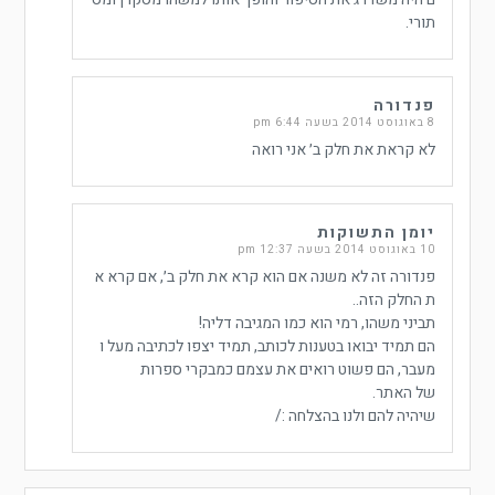
תורי.
פנדורה
8 באוגוסט 2014 בשעה 6:44 pm
לא קראת את חלק ב׳ אני רואה
יומן התשוקות
10 באוגוסט 2014 בשעה 12:37 pm
פנדורה זה לא משנה אם הוא קרא את חלק ב׳, אם קרא א
ת החלק הזה..
תביני משהו, רמי הוא כמו המגיבה דליה!
הם תמיד יבואו בטענות לכותב, תמיד יצפו לכתיבה מעל ו
מעבר, הם פשוט רואים את עצמם כמבקרי ספרות
של האתר.
שיהיה להם ולנו בהצלחה :/