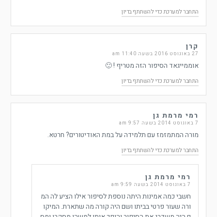
התחבר למערכת כדי להשתתף בדיון
קרן
27 באוגוסט 2016 בשעה 11:40 am
אוממייגאד הסיפור הזה מטריף ! 🙂
התחבר למערכת כדי להשתתף בדיון
רמי מרמת גן
7 באוגוסט 2014 בשעה 9:57 am
מורה המתמזמז עם תלמידה על במת האודיטורים? חרטא.
התחבר למערכת כדי להשתתף בדיון
רמי מרמת גן
7 באוגוסט 2014 בשעה 9:59 am
חשבי כמה אמינות היתה נוספת לסיפור אילו הציע לה המ
ורה שעור פרטי בביתו ושם היה קורה מה שתארת. המיקו
ם היה משדרג את הסיפור והופך אותו למשהו מסקרן ומס