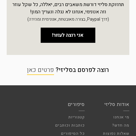
תחזוקת סליזי דורשת משאבים רבים, יאללה, כל שקל עוזר
וזה אנונימי, אנחנו לא נגלה ונעריך המון!
(דרך Paypal, בצורה מאובטחת, אנונימית ומהירה)
רוצה לפרסם בסליזי?
פרטים כאן
אודות סליזי
סיפורים
מי אנחנו
קטגוריות
מה חדש?
כותבות וכותבים
שאלות נפוצות
כל הסיפורים