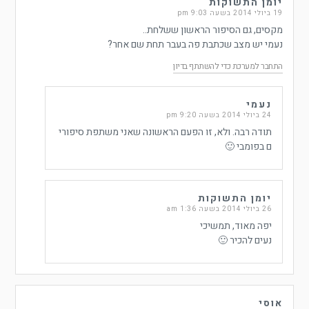
יומן התשוקות
19 ביולי 2014 בשעה 9:03 pm
מקסים, גם הסיפור הראשון ששלחת..
נעמי יש מצב שכתבת פה בעבר תחת שם אחר?
התחבר למערכת כדי להשתתף בדיון
נעמי
24 ביולי 2014 בשעה 9:20 pm
תודה רבה. ולא, זו הפעם הראשונה שאני משתפת סיפורי
ם בפומבי 🙂
יומן התשוקות
26 ביולי 2014 בשעה 1:36 am
יפה מאוד, תמשיכי
נעים להכיר 🙂
אוסי