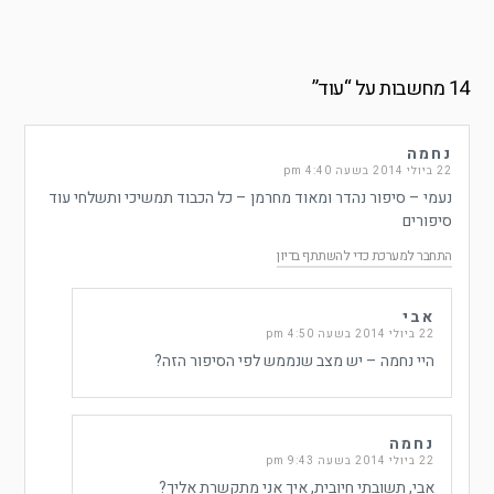
14 מחשבות על “
עוד
”
נחמה
22 ביולי 2014 בשעה 4:40 pm
נעמי – סיפור נהדר ומאוד מחרמן – כל הכבוד תמשיכי ותשלחי עוד
סיפורים
התחבר למערכת כדי להשתתף בדיון
אבי
22 ביולי 2014 בשעה 4:50 pm
היי נחמה – יש מצב שנממש לפי הסיפור הזה?
נחמה
22 ביולי 2014 בשעה 9:43 pm
אבי, תשובתי חיובית, איך אני מתקשרת אליך?