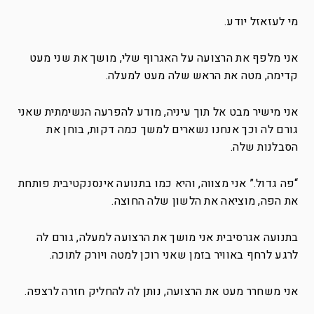
מי לעזאזל יודע.
אני מלפף את הרצועה על האגרוף שלי, מושך את שני מעט
קדימה, מטה את הראש שלה מעט למעלה.
אני מישיר מבט אל תוך עיניה, מודע להפרעה הנשימתית שאני
גורם לה וכך אנחנו נשארים למשך כמה דקות, בוחן את
הסבלנות שלה.
“פה גדול.” אני מצווה, והיא כמו בתנועה אינסנקטיבית פותחת
את הפה, מוציאה את הלשון שלה החוצה.
בתנועה אגרסיבית אני מושך את הרצועה למעלה, גורם לה
לרגע לרחף באוויר בזמן שאני רוכן למטה ויורק לתוכה.
אני משחרר מעט את הרצועה, נותן לה להחליק חזרה לרצפה.