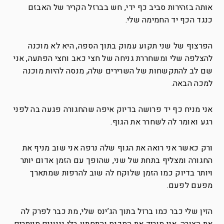
אותה בזהירות סביב כף ידי, חש בברזל הקריר של האבזם
כנגד הכף יד החמימה שלי.
הפרצוף של שני תקוע עמוק בתוך הספה, היא לא מוכנה
להצלפה שלי ומשחררת גניחה של חצי כאב וחצי הפתעה, אני
שם לב להתקשחות של השרירים שלה, מנסה להיות מוכנה
למכה הבאה.
אני מניח כף יד פרושה בדיוק איפה שהחגורה פגעה בה לפני
רגע ואומר לה לשחרר את הגוף.
ורק כאשר אני רואה את הגוף שלה נרפה אני שוב מניף את
החגורה ומצליף בתחת של שני, שהופך עם הזמן אדום יותר
ויותר בדיוק כמו הזמן שלוקח לה שוב להרפות שמתארך
מפעם לפעם.
הזין שלי כבר כמו ברזל בתוך הג’ינס שלי, מת כבר לפרק לה