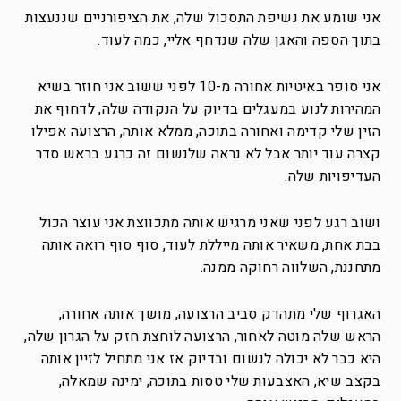
אני שומע את נשיפת התסכול שלה, את הציפורניים שננעצות
בתוך הספה והאגן שלה שנדחף אליי, כמה לעוד.
אני סופר באיטיות אחורה מ-10 לפני ששוב אני חוזר בשיא
המהירות לנוע במעגלים בדיוק על הנקודה שלה, לדחוף את
הזין שלי קדימה ואחורה בתוכה, ממלא אותה, הרצועה אפילו
קצרה עוד יותר אבל לא נראה שלנשום זה כרגע בראש סדר
העדיפויות שלה.
ושוב רגע לפני שאני מרגיש אותה מתכווצת אני עוצר הכול
בבת אחת, משאיר אותה מייללת לעוד, סוף סוף רואה אותה
מתחננת, השלווה רחוקה ממנה.
האגרוף שלי מתהדק סביב הרצועה, מושך אותה אחורה,
הראש שלה מוטה לאחור, הרצועה לוחצת חזק על הגרון שלה,
היא כבר לא יכולה לנשום ובדיוק אז אני מתחיל לזיין אותה
בקצב שיא, האצבעות שלי טסות בתוכה, ימינה שמאלה,