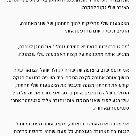
את הצורה, אני מוריד את המכנס והתחתון בלי גינונים מיותרים,
האיבר שלי זקור לתקרה.
האצבעות שלי מחליקות לתוך התחתון של שני מאחורה,
הרטיבות שלה שם מחרפנת אותי.
“מה זו הרטיבות הזאת יא חתיכת זונה?” אני מסנן לעברה,
מרגיש אותה מתכווצת על קצות האצבעות שלי שבתוכה.
אני תופס שוב ברצועה שקשורה לקולר שעל הצוואר שלה,
מושך אותה אחורה לקצה הספה, ביד השניה בתנועה חזקה
קורע את התחתון ממנה ומעביר את האצבעות שלי תחתיה,
הנוזלים שלה מרטיבים אותן ברגע ואני מורח את זה על הזין
שלי רגע לפני שאני ממקם אותו וחודר אליה סנטימטר אחרי
סנטימטר מאחורה.
אני מהדק את האחיזה ברצועה, מקצר אותה מעט, ומתחיל
לנגוח בה מאחורה בעוצמה, כל פעם שהיא נדחפת קדימה