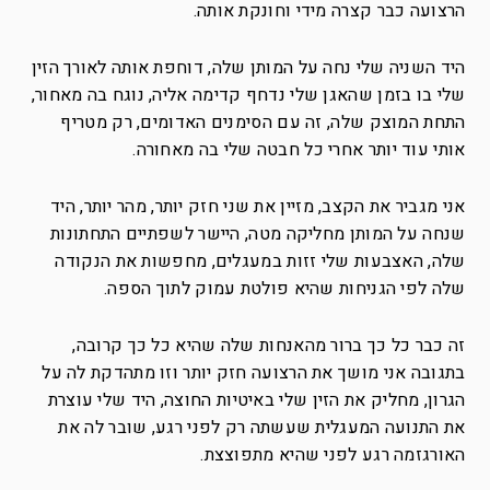
הרצועה כבר קצרה מידי וחונקת אותה.
היד השניה שלי נחה על המותן שלה, דוחפת אותה לאורך הזין
שלי בו בזמן שהאגן שלי נדחף קדימה אליה, נוגח בה מאחור,
התחת המוצק שלה, זה עם הסימנים האדומים, רק מטריף
אותי עוד יותר אחרי כל חבטה שלי בה מאחורה.
אני מגביר את הקצב, מזיין את שני חזק יותר, מהר יותר, היד
שנחה על המותן מחליקה מטה, היישר לשפתיים התחתונות
שלה, האצבעות שלי זזות במעגלים, מחפשות את הנקודה
שלה לפי הגניחות שהיא פולטת עמוק לתוך הספה.
זה כבר כל כך ברור מהאנחות שלה שהיא כל כך קרובה,
בתגובה אני מושך את הרצועה חזק יותר וזו מתהדקת לה על
הגרון, מחליק את הזין שלי באיטיות החוצה, היד שלי עוצרת
את התנועה המעגלית שעשתה רק לפני רגע, שובר לה את
האורגזמה רגע לפני שהיא מתפוצצת.