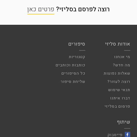
רוצה לפרסם בסליזי?
פרטים כאן
אודות סליזי
סיפורים
מי אנחנו
קטגוריות
מה חדש?
כותבות וכותבים
שאלות נפוצות
כל הסיפורים
רוצה לעזור?
שליחת סיפור
תנאי שימוש
דברו איתנו
פרסום בסליזי
שיתוף
פייסבוק