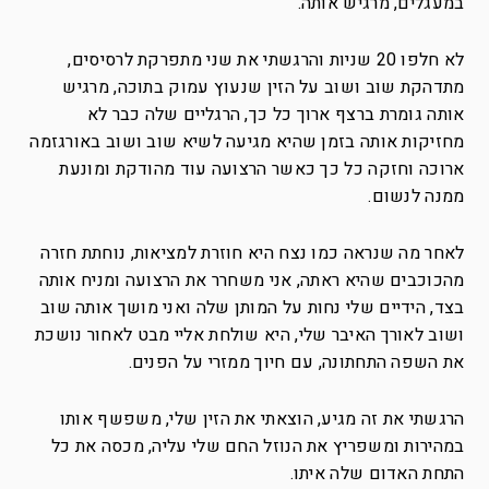
במעגלים, מרגיש אותה.
לא חלפו 20 שניות והרגשתי את שני מתפרקת לרסיסים,
מתדהקת שוב ושוב על הזין שנעוץ עמוק בתוכה, מרגיש
אותה גומרת ברצף ארוך כל כך, הרגליים שלה כבר לא
מחזיקות אותה בזמן שהיא מגיעה לשיא שוב ושוב באורגזמה
ארוכה וחזקה כל כך כאשר הרצועה עוד מהודקת ומונעת
ממנה לנשום.
לאחר מה שנראה כמו נצח היא חוזרת למציאות, נוחתת חזרה
מהכוכבים שהיא ראתה, אני משחרר את הרצועה ומניח אותה
בצד, הידיים שלי נחות על המותן שלה ואני מושך אותה שוב
ושוב לאורך האיבר שלי, היא שולחת אליי מבט לאחור נושכת
את השפה התחתונה, עם חיוך ממזרי על הפנים.
הרגשתי את זה מגיע, הוצאתי את הזין שלי, משפשף אותו
במהירות ומשפריץ את הנוזל החם שלי עליה, מכסה את כל
התחת האדום שלה איתו.