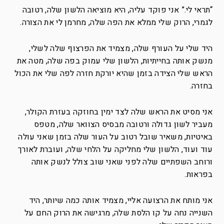
“תראי לי.” אני פוקד עליה, היא מוציאה הלשון שלה, רטובה
לגמרי, הרוק שלי ממלא את הפה שלה, מחרמן לי את הצורה.
היד שלי על העורף שלה, מצמיד את הפרצוף שלה לשלי,
מנשק אותה בחייתיות, הלשון שלי עמוק בפה שלה, מטה את
הראש שלי הצידה בזמן שהיא יורקת חזרה לפה שלי את הכול
בחזרה.
אני מסיט את הראש שלה לצד ימין בחוזקה בעזרת הקולר,
מעביר לשון גדולה ורטובה מבסיס הצוואר שלה, מטפס
באיטיות, משאיר שובל רטוב על העור שלה בזמן שאני עולה
עוד ועוד, הלשון שלי מחליקה על הלחי שלה, ועוברת לאורך
ורוחב השפתיים שלה לפני שאני שוב צולל לנשק אותה
בפראות.
אני מותח את הרצועה אליי, מצמיד אותה כמה שיותר, היד
השנייה נחה על קו הלסת שלה, מרגישה את הרוק החם על