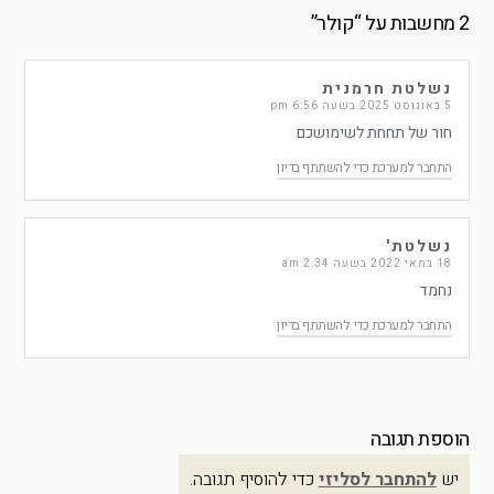
2 מחשבות על “
קולר
”
נשלטת חרמנית
5 באוגוסט 2025 בשעה 6:56 pm
חור של תחחת לשימושכם
התחבר למערכת כדי להשתתף בדיון
נשלטת'
18 במאי 2022 בשעה 2:34 am
נחמד
התחבר למערכת כדי להשתתף בדיון
הוספת תגובה
יש
להתחבר לסליזי
כדי להוסיף תגובה.