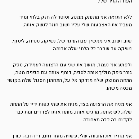
העור הקריר שלי.
ללא התראה אני מתנתק ממנה, וסוטר לה חזק בלחי ומיד
מעביר את האצבעות שלי עליו ושוב חוזר לנשק אותה.
שוב ושוב אני ממשיך עם העינוי של, נשיקה, סטירה, ליטוף,
נשיקה עד שכבר כל הלחי שלה אדומה.
ולפתע אני נעמד, מושך את שני עם הרצועה לעמידה, ספק
גורר ספק מוליך אותה לספה, דוחף אותה עם הפנים מטה,
התחת המוצק שלה מזדקר אל על, התחתון הסגול שלה בקושי
מכסה משהו.
אני מניח את הרצועה בצד, מניח את שתי כפות ידיי על התחת
שלה, לש אותה, מרגיש אותו, מותח אותו לצדדים ומת כבר
לקדוח בה ככה מאחורה.
אני מוריד את החגורה שלי, עשויה מעור חום, די רחבה, כורך