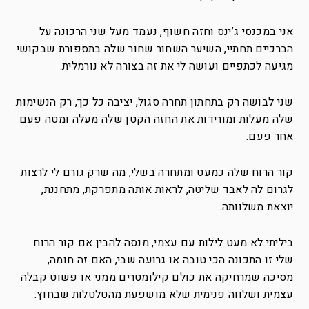
אני במכנסי ג’ינס וחזה חשוף, נעמד מעל שני הרכונה על
הברכיים תחתיי, השיער השחור שחור שלה בתספורת שבקושי
מגיעה לכתפיים ועושה לי את זה בצורה לא נורמלית.
שני לבושה רק בתחתון תחרה סגול, יציבה כל כך, רק הנשימות
שלה מעלות ומורידות את החזה הקטן שלה מעלה ומטה פעם
אחר פעם.
קור הרוח שלה כמעט ומתחרה בשלי, מה שרק גורם לי לרצות
לגרום לה לאבד שליטה, לראות אותה מתפרקת, מתחננת,
יוצאת משלוותה.
ביליתי לא מעט לילות עם עצמי, מנסה להבין אם קור הרוח
שלי זו התכונה הכי טובה או גרועה שבי, האם זה חומה,
מסיכה שמרחיקה את כולם קילומטרים ממני או פשוט קבלה
עצמית ושלווה פנימית שלא מושפעת מהטלטלות שבחוץ.