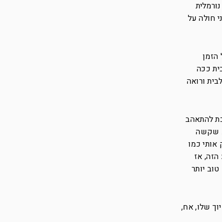
נורמלית
י חולה על
 הזמן
ית ככה
בית ורואה
הולכת להתאהב
 תקופה יודע שקשה
אותי כמו
הזה, אז
טוב יותר
וך שלו, אח,