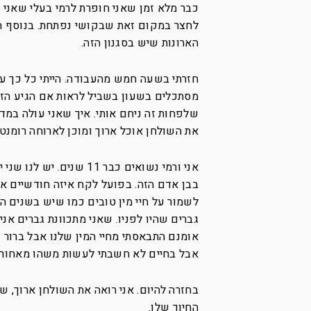
כבר מלא זמן שאני חופרת לרמי בעלי שאני ר
לחצר במקום זאת שבקושי נפתחת. בנוסף היי
הארונות שיש בסגנון הזה.
חזרתי בשעה חמש מהעבודה. הייתי כל כך ע
מסתכלים בשעון בשביל לראות אם הגיע הזמ
שלפחות זה ניחם אותי. איך שאני עולה במדרג
את השולחן אוכל ארוך ומוכן לארוחה רומנטי
אני ורמי נשואים כבר 11
לשמור על חיי מין טובים כמו שיש בשנים 
גברים שהיו לפניו. שאני מתכוונת גברים אנ
אומנם התבאסתי מחיי המין שלנו אבל ברור ש
אבל בחיים לא חשבתי לעשות משהו מאחורי 
בחזרה להיום. אני רואה את השולחן ארוך, שנ
החיוך שלו.