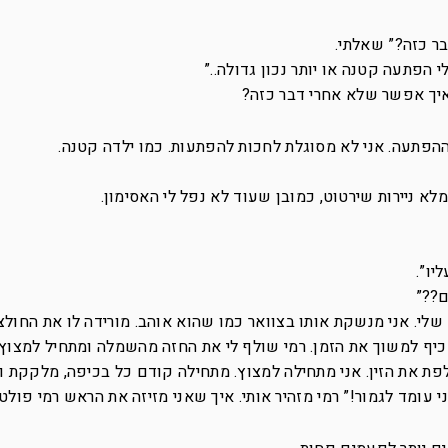
בר כזה?” שאלתי.
 הפתעה קטנה או יותר נכון גדולה..”
איך אפשר שלא אחרי דבר כזה?
ההפתעה. אני לא מסוגלת לחכות להפתעות. כמו ילדה קטנה.
א ניירות שירטוט, כמובן שעוד לא נפל לי האסימון.
יו”.
ם??”
לי. אני מנשקת אותו בצוואר כמו שהוא אוהב. מורידה לו את החולצ
כיף למשוך את הזמן. רמי שולף לי את החזה מהשמלה ומתחיל למצוץ 
פת את הזין. אני מתחילה למצוץ. מתחילה קודם כל בכיפה, מלקקת 
י עומד לגמור!” רמי מזהיר אותי. איך שאני מזיזה את הראש רמי פולט 