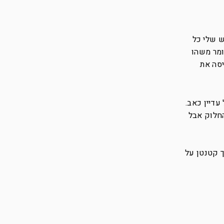
ש שלי כל
ומר משהו
יסה את
דיין כאב.
החלוק אבל
 קטנטן על