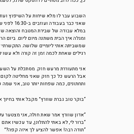
כן, ככה לרוב מסתיים לו הסקס שלנו, לפעמ
שאני כבר ב
במלא עבודה של שבירת המטבח והוצאה של ה
ומגלה איך הבית משתנה מיום ליום. ביום ה
שמשביתה אותי ליומיים שלושה. התקשרתי לע
רגילים שאחת לכמה זמן זה קורה ולא עשו לי 
אבל הרעש כל כך חזק שאני מחליטה לקום לר
ותחתונים, כמה שפחות יותר טוב, אני שמה 
“בוקר טוב גברת שוורץ” מקבל אותי בחיוך אח
“אדון שוורץ אמר שאת חולה, אני מצטער על
“ברור לי, לא באתי להתלונן, עד עכשיו אתם
“תודה רבה! אפשר להציע לך איזה קפה?”