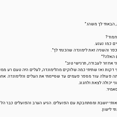
 הבאתי לך משהו.”
חמוד?
ם כמו נענע.
ר והשניה זאת לימונדה שהכנתי לך”.
ם האלה?”
י אחזור לעבודה, תרגישי טוב”
 דקות ואז שתיתי כמה שלוקים מהלימונדה, לעלים היה טעם רע ממ
אותה פעולה עוד מספר פעמים עד שסיימתי את העלים והלימונדה. אחר
 יכולה לצאת ולחגוג.
אמיר.
אותי יושבת ומסתחבקת עם הפועלים. הגיע הערב והפועלים כבר הלכ
י לישון.