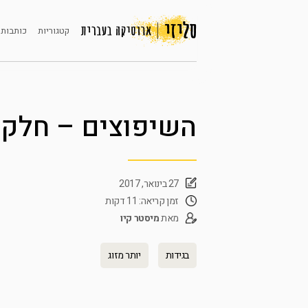
קטגוריות
כותבות 
השיפוצים – חלק 
27 בינואר, 2017
זמן קריאה: 11 דקות
מאת
מיסטר קיו
בגידות
יותר מזוג