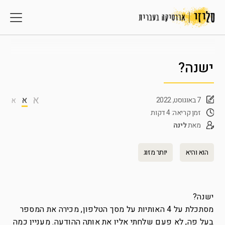
ישנה?
א
א
7 באוגוסט, 2022
א
זמן קריאה: 4 דקות
מאת
לינה
הוא והיא
יותר מזוג
ישנה?
מסתכלת על 4 האותיות על מסך הטלפון, מכירה את המספר
בעל פה, לא פעם שלחתי אליו את אותה ההודעה. מעניין כמה