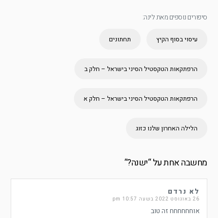
סיפורים נוספים מאת לינה:
עיסוי בסוף הקיץ
תחתונים
הרפתקאות הטקסטיל הסיני בישראל – חלק ב
הרפתקאות הטקסטיל הסיני בישראל – חלק א
הלילה האחרון שלנו כזוג
מחשבה אחת על “
ישנה?
”
לא נרדם
26 באוגוסט 2022 בשעה 10:57 pm
אוחחחחחח זה טוב