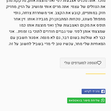
מוכר. אתה מכניס אצבעות לפי ואני מוצצת אותן, מלקקת מהן
את הנוזלים של עצמי. אתה מרים אותי ומושיב על הזין, מחזיק
חזק במותניים, קובע את הקצב. אני משחררת צרחה, גופי
מתפתל מעונג, נוכחות המתבונן רק מגבירה אותו. זין אחר
תופס את מקום האצבעות שלך ואני מוצצת אותו כמו
שמצצתי אותן לפני. שני גברים חודרים לתוכי בו זמנית… אני
כבר לא שולטת בשום דבר, גם לא מנסה. אסגור חשבון עם
הסאחיות שלי מחר, עכשיו טוב לי מדי בשביל לחשוב על זה.
הוספה למועדפים שלי