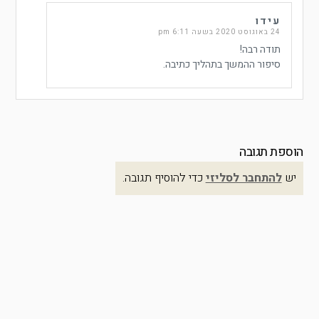
עידו
24 באוגוסט 2020 בשעה 6:11 pm
תודה רבה!
סיפור ההמשך בתהליך כתיבה.
הוספת תגובה
יש
להתחבר לסליזי
כדי להוסיף תגובה.