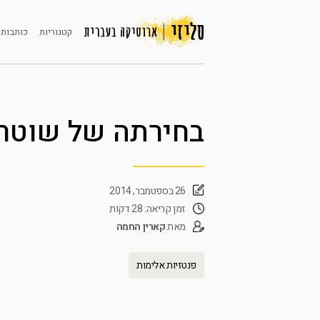
קטגוריות
כותבות 
בחירתה של שוטר
26 בספטמבר, 2014
זמן קריאה: 28 דקות
מאת
קארין החמה
פנטזיות אלימות