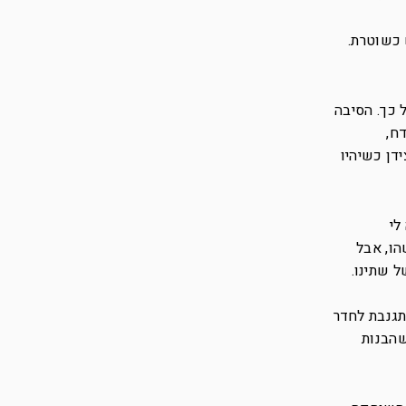
 כשוטרת.
 כך. הסיבה
ח,
דן כשיהיו
לי
הו, אבל
 שתינו.
תגנבת לחדר
שהבנות