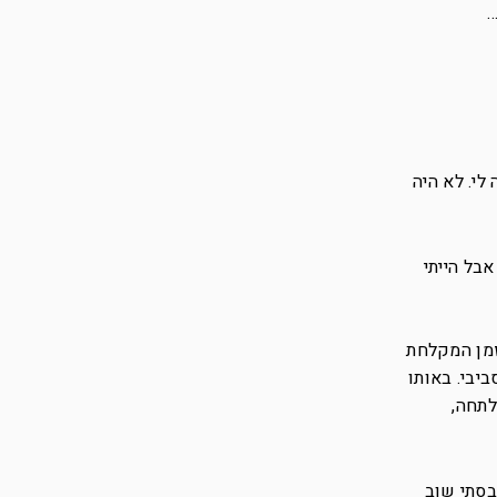
…
לי. לא היה
, אבל הייתי
זמן המקלחת
יבי. באותו
לתחה,
בסתי שוב