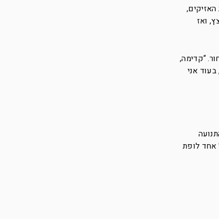
האזיקים,
ץ, ואז
ר. “קדימה,
בעוד אני
תנועה
 אחד לופת