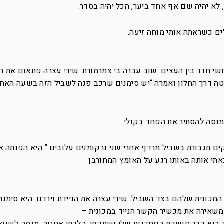
לא יהיה שם אף אחד ביער, הכל יהיה בסדר.
ים כשראתה אותי מוחה זיעה.
י חדר בין העצים. שוב עברה בי צמרמורת. שירי עצרה פתאום את הנ
ה דרך החלון ואמרה “יש סימנים שרכב פנה לשביל הזה בשעה האחרו
מנסה להסתיר את הפחד בקולי.
קים תגבורת בשביל מרדף אחרי שני נרקומנים עלובים.” היא הפנתה א
אתי אותה באותו רגע על האומץ המחורבן
מכונית שלהם בצד השביל. שירי עצרה את הניידת וירדנו. היא סימנה 
שאירה את מכשיר הקשר הנייד במכונית –