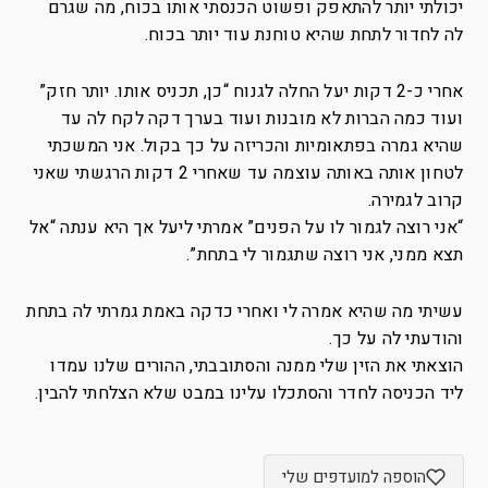
יכולתי יותר להתאפק ופשוט הכנסתי אותו בכוח, מה שגרם
לה לחדור לתחת שהיא טוחנת עוד יותר בכוח.
אחרי כ-2 דקות יעל החלה לגנוח “כן, תכניס אותו. יותר חזק”
ועוד כמה הברות לא מובנות ועוד בערך דקה לקח לה עד
שהיא גמרה בפתאומיות והכריזה על כך בקול. אני המשכתי
לטחון אותה באותה עוצמה עד שאחרי 2 דקות הרגשתי שאני
קרוב לגמירה.
“אני רוצה לגמור לו על הפנים” אמרתי ליעל אך היא ענתה “אל
תצא ממני, אני רוצה שתגמור לי בתחת”.
עשיתי מה שהיא אמרה לי ואחרי כדקה באמת גמרתי לה בתחת
והודעתי לה על כך.
הוצאתי את הזין שלי ממנה והסתובבתי, ההורים שלנו עמדו
ליד הכניסה לחדר והסתכלו עלינו במבט שלא הצלחתי להבין.
הוספה למועדפים שלי