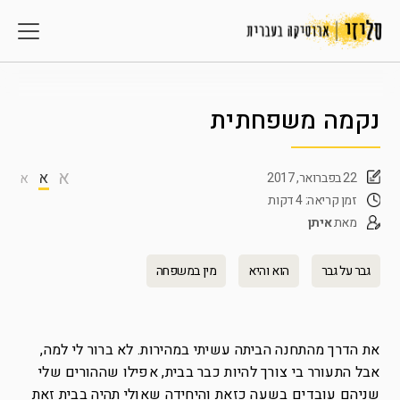
נקמה משפחתית
א
א
22 בפברואר, 2017
א
זמן קריאה: 4 דקות
מאת
איתן
גבר על גבר
הוא והיא
מין במשפחה
את הדרך מהתחנה הביתה עשיתי במהירות. לא ברור לי למה,
אבל התעורר בי צורך להיות כבר בבית, אפילו שההורים שלי
שניהם עובדים בשעה כזאת והיחידה שאולי תהיה בבית זאת