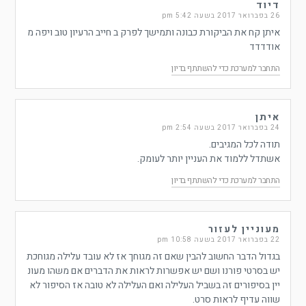
דיוד
26 בפברואר 2017 בשעה 5:42 pm
איתן קח את הביקורת כבונה ותמישך לפרק ב חייב הרעיון טוב ויפה מ
אודדדד
התחבר למערכת כדי להשתתף בדיון
איתן
24 בפברואר 2017 בשעה 2:54 pm
תודה לכל המגיבים.
אשתדל ללמוד את העניין יותר לעומק.
התחבר למערכת כדי להשתתף בדיון
מעוניין לעזור
22 בפברואר 2017 בשעה 10:58 pm
בגדול הדבר החשוב להבין שאם זה מגוחך אז לא עובד עלילה מגוחכת
יש בסרטי פורנו ושם יש אפשרות לראות את הדברים אם משהו מעונ
יין בסיפורים זה בשביל העלילה ואם העלילה לא טובה אז הסיפור לא
שווה עדיף לראות סרט.