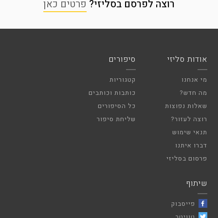
רוצה לפרסם בסליזי?
פרטים כאן
אודות סליזי
סיפורים
מי אנחנו
קטגוריות
מה חדש?
כותבות וכותבים
שאלות נפוצות
כל הסיפורים
רוצה לעזור?
שליחת סיפור
תנאי שימוש
דברו איתנו
פרסום בסליזי
שיתוף
פייסבוק
טוויטר