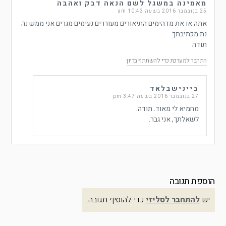
מאמינה במשגל לשם הנאה דבק ואהבה
25 בנובמבר 2016 בשעה 10:43 am
אתה או את מדהימים התיאורים מעוררים נעימים מגרים אני ממש נה
נת מכתיבתך
תודה
התחבר למערכת כדי להשתתף בדיון
ביינישבלאד
27 בנובמבר 2016 בשעה 3:47 pm
מחמיא לי מאוד. תודה.
לשאלתך, אני גבר.
הוספת תגובה
יש
להתחבר לסליזי
כדי להוסיף תגובה.