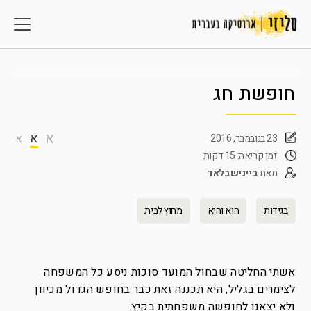
חופשת חג
א
א
23 בנובמבר, 2016
א
זמן קריאה: 15 דקות
מאת
ביינישבלאד
בגידות
הוא והיא
מחוץ לבית
אשתי החליטה שבחול המועד סוכות ניסע כל המשפחה
לצימרים בגליל, היא תכננה זאת כבר בחופש הגדול מכיוון
ולא יצאנו לחופשה משפחתית בקיץ.