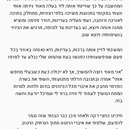
המחשבה על כך שזיינתי אותה ליד בעלה מאוד גירתה אותי
ונעתי במקומי בתנועות משיכה בלתי רצוניות, מתחלק בתוכה
לאורכה ורוחבה, זעתי מעליה בעדינות, חודר פנימה ומוציא
ממנה אנחה ויוצא, נע בעדינות עד לסופה, מרגיש את הגירוי
בנשימותיה ויוצא שוב.
המשכתי לזיין אותה ברכות, בעדינות, היא נאנחה באוזני בכל
פעם שמפשעותינו נפגשו בעת שהמוט שלי נבלע עד לסופו.
“אני מאוד רוצה להמשיך, אך לא יכולה כעת כשבעלי מחפש
אותי” אמרה ובתגובה חדלתי מתנועותי, חשתי את בשרה
הפנימי מחבק את איברי מכל הכיוונים בחום ולחות. למרות
המתח המשיך לעמוד לי והיה ברור לי שמיכל יודעת וחשה
בזה.
חיכינו כחצי דקה ולאחר מכן כבר הבנתי שזה נגמר
להפעם, שלפתי את איברי הרוטט מתוך הנרתיק הרטוב