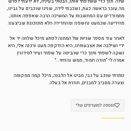
שלה. תוך כדי ששלפתי אותו, הבטתי בעיניה, לא ידעתי לפרש
מה עובר בראשה כעת, נשכבתי לידה, שנינו שוכבים על גבינו,
מתמודדים עם המחשבות על המשיכה הרבה שאפפה אותנו,
מהידיעה שכמעט נחשפנו ומהחדירה הלא מתוכננת שביצענו.
לאחר עוד מספר שניות של המתנה לפתע מיכל שלחה יד אל
ידי ושילבה את אצבעותינו, היא הזדקפה מעט ורכנה אלי, היא
נשקה לשפתי ותוך כדי שהביטה על שפתי ועיני לסירוגין
אמרה לי “תודה חמוד, ממש נהניתי…”
נותרתי שוכב על גבי, מביט אל הלבנה, מיכל קמה ממקומה
וצעדה מסביב למבנים, חוזרת אל בעלה.
הוספה למועדפים שלי