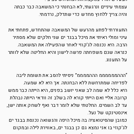
עצמתי עיניים ונרגעתי, לא הבחנתי כי המשאבה כבר כבתה
והיה צריך ללחוץ מחדש כדי שתדלק, נרדמתי.
התעוררתי לפתע מהרעש של המשאבה שהתחדש, פתחתי את
עיני ומולי ראיתי את מיכל בבגד ים שני חלקים שלא מסתיר
הרבה. היא נכנסה לג’קוזי לאחר שהפעילה את המשאבה.
כנראה שגם משפחתה פרשה לישון והיא החליטה שלא לוותר
על התענוג.
“הההממממממ הההממממ” ניסיתי להסב את תשומת ליבה
לפדיחה שמתרחשת ללא הבחנתה. אך היא לא שמעה.
היא כלל לא שמה לב שאני יושב בפנים, היא הייתה כבר ממש
קרובה אליי ואם הייתי קורא לה בשלב זה וודאי הייתה נבהלת
עד לב השמים. החלטתי שלא לומר דבר ואף לשחק אותה ישן,
אינסטינקט של נעל.
כמובן שהסיטואציה בה מיכל היפה והנשואה נכנסת בבגד ים
לג’קוזי בו אני נמצא גם כן בבגד ים, באווירת לילה ובמקום