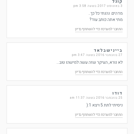
קוגל
3 באוגוסט 2017 בשעה 3:58 pm
מדהים. נהנתי כל כך..
מתי אתה כותב עוד?
התחבר למערכת כדי להשתתף בדיון
ביינישבלאד
27 בנובמבר 2016 בשעה 3:47 pm
לא נורא, העיקר שזה עשה למישהו טוב…
התחבר למערכת כדי להשתתף בדיון
דודו
25 בנובמבר 2016 בשעה 11:37 am
ניסיתי לתת 5 ויצא 1:(
התחבר למערכת כדי להשתתף בדיון