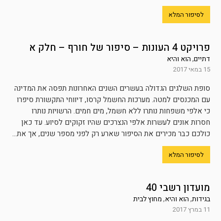
לסיפור המלא
פרויקט 4 העונות – סיפור של חורף – חלק א
דתיים
,
הוא והיא
15 במאי 2017
סופת השלגים הגדולה בעשרים השנים האחרונות תפסה את המדינה
עם המכנסים למטה. מערכות החשמל קרסו, דיווחי התקשורת סיפרו
כי אלפי משפחות נותרו ללא חשמל, מים חמים. הרשויות נותרו
חסרות אונים לעשרות אלפי הנצרכים שהיו זקוקים לסיוע. עד כאן
כולכם כבר מכירים את הסיפור שארע רק לפני מספר שנים, אך את...
לסיפור המלא
מועדון רשבי 40
בגידות
,
הוא והיא
,
מחוץ לבית
11 במרץ 2017