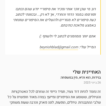
רוב מי שכן זוכר אותי ומכיר את סיפוריי יודע שהם נכתבו
ופורסמו במגזר הדתי והחרדי, אך לא רק... ובכוונתי לכתוב
כעת סיפורים לא מגזריים ולהשלים את הסיפורים שזנחתי
באמצע מלאכת כתיבתם.
אתם יותר ממוזמנים לכתוב לי ולשתף :)
המייל שלי:
beynishblad@gmail.com
האחיינית שלי
בגידות
,
הוא והיא
,
מין במשפחה
26 ביוני 2025
זה נחמד להיות דוד צעיר, תמיד הייתי זה שזורם לכל האטרקציות
והטיולים, ששומע את הסיפורים ומייעץ בצורה מאוד חופשית על כל
שלבי ההתבגרות. טיולים, הופעות, לונה פארק והרבה שעות משחקי