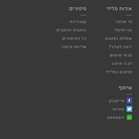
אודות סליזי
סיפורים
מי אנחנו
קטגוריות
מה חדש?
כותבות וכותבים
שאלות נפוצות
כל הסיפורים
רוצה לעזור?
שליחת סיפור
תנאי שימוש
דברו איתנו
פרסום בסליזי
שיתוף
פייסבוק
טוויטר
וואטסאפ