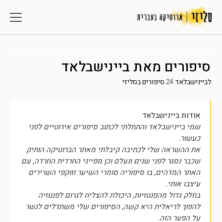
סיפורים מאת
ביינישבלאד
לביינישבלאד
24
סיפורים בסליזי
אודות ביינישבלאד
שמי ביינישבלאד והתחלתי לכתוב סיפורים אירוטיים לפני
כעשור.
את ההשראה שלי לכתיבה קיבלתי מאתר הברוטיקה הותיק
שכבר נסגר לפני שנים ונעלם וכן מפייגי החרדית החרדה, עם
האתר המדהים, בו סיפוריה סומרי השיער וזוקפי השרירים
עיצבו אותי.
בחלק גדול מהפנטזיות, היכולת להצליח לגרום לפנטזיה
להפוך לריאלית היא קשה, הסיפורים שלי משתדלים לגשר
על הפער הזה.