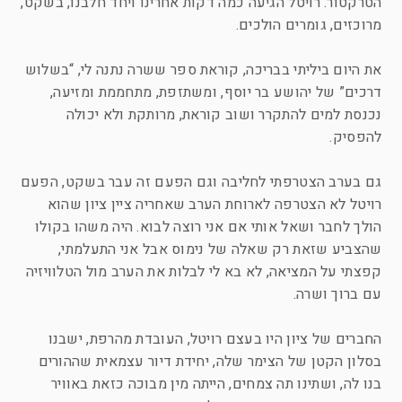
הטרקטור. רויטל הגיעה כמה דקות אחרינו ויחד חלבנו, בשקט,
מרוכזים, גומרים הולכים.
את היום ביליתי בבריכה, קוראת ספר ששרה נתנה לי, “בשלוש
דרכים” של יהושע בר יוסף, ומשתזפת, מתחממת ומזיעה,
נכנסת למים להתקרר ושוב קוראת, מרותקת ולא יכולה
להפסיק.
גם בערב הצטרפתי לחליבה וגם הפעם זה עבר בשקט, הפעם
רויטל לא הצטרפה לארוחת הערב שאחריה ציין ציון שהוא
הולך לחבר ושאל אותי אם אני רוצה לבוא. היה משהו בקולו
שהצביע שזאת רק שאלה של נימוס אבל אני התעלמתי,
קפצתי על המציאה, לא בא לי לבלות את הערב מול הטלוויזיה
עם ברוך ושרה.
החברים של ציון היו בעצם רויטל, העובדת מהרפת, ישבנו
בסלון הקטן של הצימר שלה, יחידת דיור עצמאית שההורים
בנו לה, ושתינו תה צמחים, הייתה מין מבוכה כזאת באוויר