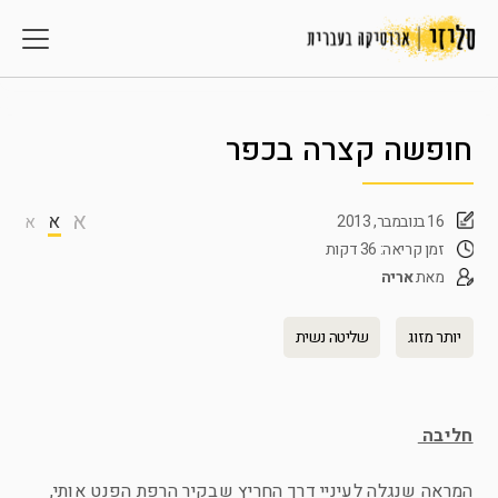
חופשה קצרה בכפר
א
א
16 בנובמבר, 2013
א
זמן קריאה: 36 דקות
מאת
אריה
יותר מזוג
שליטה נשית
חליבה
המראה שנגלה לעיניי דרך החריץ שבקיר הרפת הפנט אותי,