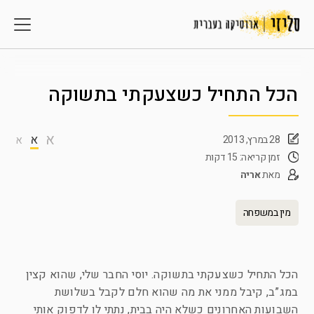
הכל התחיל כשצעקתי בתשוקה
א
א
28 במרץ, 2013
א
זמן קריאה: 15 דקות
מאת
אריה
מין במשפחה
הכל התחיל כשצעקתי בתשוקה. יוסי החבר שלי, שהוא קצין
במג”ב, קיבל ממני את מה שהוא חלם לקבל בשלושת
השבועות האחרונים כשלא היה בבית, נתתי לו לדפוק אותי