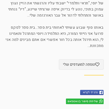
של יוסי, “תראי ותלמדי” ישבתי עליו והרגשתי את הזיין נעוץ
עמוק בתוכי, נוגע לי בדיוק איפה שרציתי שייגע, “דיו” גנחתי
באושר והתחלתי לדהור אל עבר האורגזמה שלי…
באותו סוף שבוע עשיתי לאחותי בית ספר…בית ספר לסקס
פרוע! אני הייתי המורה, היא התלמידה ויוסי המתרגל ותאמינו
לי, הוא תירגל אותה בכל חור אפשרי אם אתם מבינים למה אני
מתכוונת…
הוספה למועדפים שלי