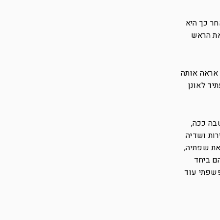
חר כך היא
את הראש
 אראה אותה
יד לאונן
שבה ככה,
רות ושדיה
את שפתיה,
ם ביחד
פשפתי עוד