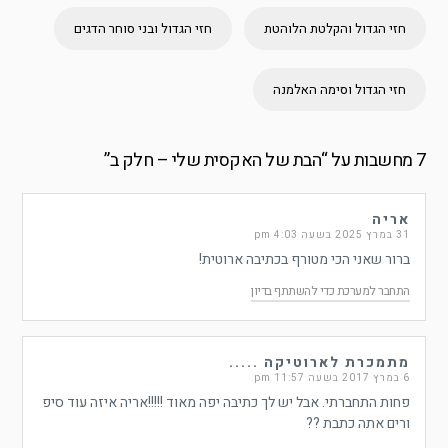
חזי הגדול והקלטת הלוהטת
חזי הגדול ובני סוחר הדגים
חזי הגדול וסימה האלמנה
7 מחשבות על “
הבת של האקסית שלי – חלק ב
”
אריה
31 במרץ 2025 בשעה 4:03 pm
ברור שאני הכי מטורף בכתיבה ארוטית!
התחבר למערכת כדי להשתתף בדיון
מתמכרת לארוטיקה .....
6 במרץ 2017 בשעה 11:57 pm
פחות התחברתי. אבל יש לך כתיבה יפה מאוד !!!!!אריה איזה עוד סיפ
ורים אתה כתבת ??