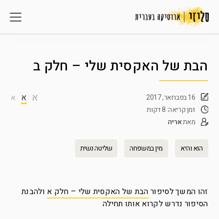
הבת של האקסית שלי – חלק ב
א
א
16 בפברואר, 2017
א
זמן קריאה: 8 דקות
מאת
אריה
הוא והיא
מין במשפחה
שליטה נשית
זהו המשך לסיפור
הבת של האקסית שלי – חלק א
ולהבנת
הסיפור נדרש לקרוא אותו תחילה