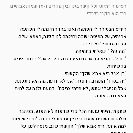
הסיפור דמיוני וכל קשר בינו ובין מקרים ו/או שמות אמתיים
הרי הוא מקרי בלבד!
איריס הבטיחה לי הפתעה ואכן בחדר חיכתה לי הפתעה
אמיתית, על המיטה ישבה וחיכתה לנו דפנה, האמא שלה,
ומבט מושפל על פניה.
“מה זה? ” שאלתי בתמיהה.
“גם לה מגיע עונש, גם היא בגדה באבא שלי” ענתה איריס
בקשיחות.
“כן אבל היא אמא שלך” הקשתי
“זה בסדר” התערבה דפנה, “אני לא יודעת מה היא מתכננת
אבל מגיע לי עונש, לא הייתי צריכה” דמעה זלגה על לחיה
והיא נגבה אותה.
שתקתי, הייתי עושה הכל כדי שדפנה לא תפגע, מסתבר
שלמרות השנים שעברו עדיין אכפת לי ממנה, “תענישי אותי,
למה אותה, היא אמא שלך” הקשתי שוב, מנסה לנגן על