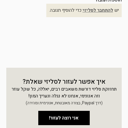
יש
להתחבר לסליזי
כדי להוסיף תגובה.
איך אפשר לעזור לסליזי שאלת?
תחזוקת סליזי דורשת משאבים רבים, יאללה, כל שקל עוזר
וזה אנונימי, אנחנו לא נגלה ונעריך המון!
(דרך Paypal, בצורה מאובטחת, אנונימית ומהירה)