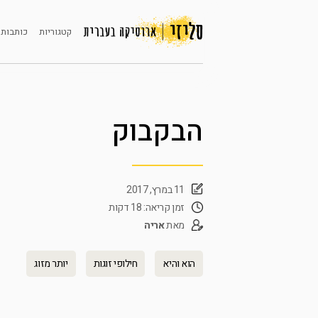
קטגוריות
כותבות 
הבקבוק
11 במרץ, 2017
זמן קריאה: 18 דקות
מאת
אריה
הוא והיא
חילופי זוגות
יותר מזוג