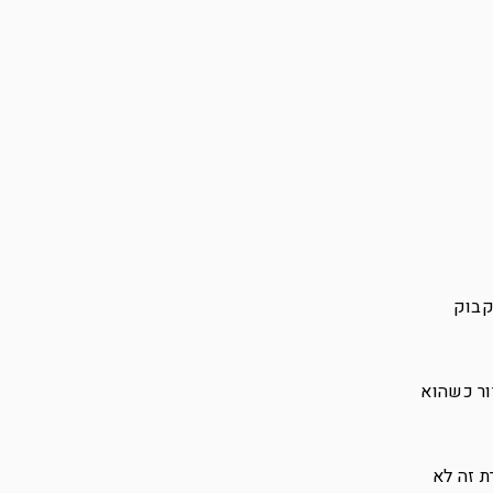
קבוק
ור כשהוא
ת זה לא