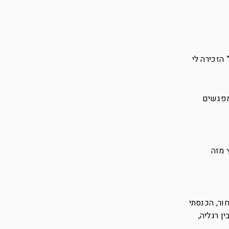
הזכירה לי
המפגשים
 מזה
ור, הכנסתי
ן רגליה,