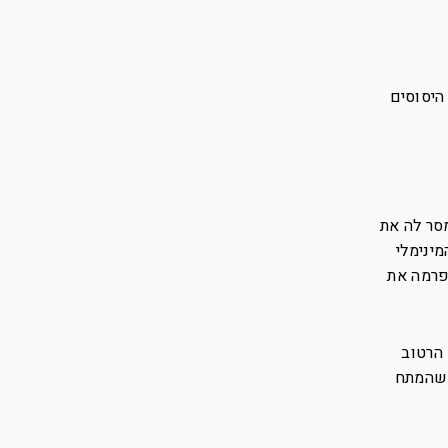
היסוסים
סר לה את
מינימלי
פרמה את
 הרטוב
 שהמתח