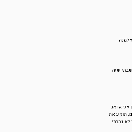
אלמנה
שבתי שזה
 אני אדאג
ם, תוקע את
 לא גמרתי