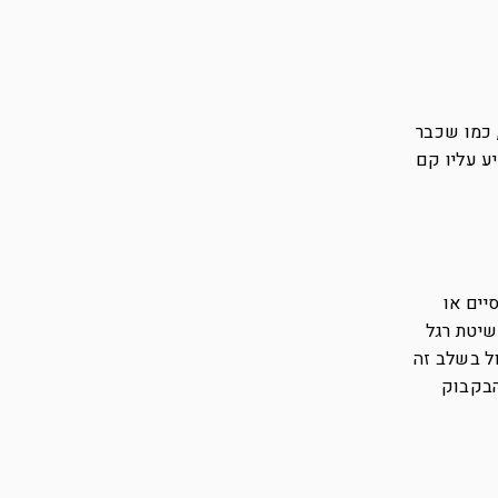
, כמו שכבר
ע עליו קם
יים או
שיטת רגל
ול בשלב זה
הבקבוק