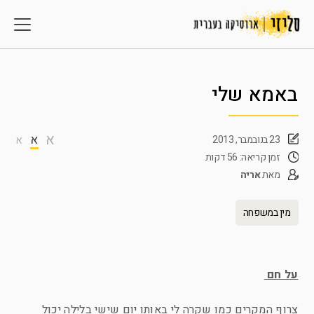
באמא שלי
א
א
23 בנובמבר, 2013
א
זמן קריאה: 56 דקות
מאת
אריה
מין במשפחה
על חם
צרוף המקרים כמו שקרה לי באותו יום שישי בלילה יכול