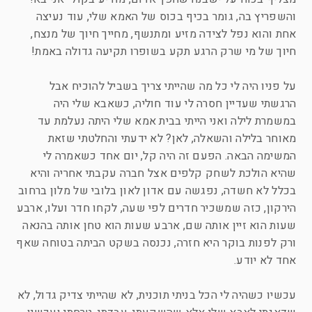
והשפריץ בה, גומר בכיף בכוס של האמא שלי, עוד נעיצה
אחת והוא נפל לצידה מזיע ומתנשף, מחייך חיוך של מנצח,
חיוך של מי שרק הרגע תקע בשופרו תקיעה גדולה באמת!
על פניו היה לי כל מה שהייתי צריך בשביל להוכיח אבל
הרגשתי שעדיין חסרה לי עוד חוליה, כשאבא שלי היה
במשמרת לילה ואני הייתי בבית אמא שלי היתה נעלמת עד
מאוחר בלילה והשאלה, לאן? לא ידעתי והחלטתי שזאת
המשימה הבאה. הפעם זה היה קל, יום אחד כשאמרה לי
שהיא הולכת לשחק קלפים אצל חברה עקבתי אחריה והיא
בכלל לא חשדה, נפגשה עם אדון לאון בלובי של מלון ברחוב
הירקון, כזה שמשכיר חדרים לפי שעה, לקחו חדר ועלו, ארבע
שעות הוא זיין אותה שם, ארבע שעות הוא טחן אותה בהנאה
ורק לפנות בוקר היא חזרה, נכנסה בשקט הביתה בטוחה שאף
אחד לא יודע.
עכשיו כשהיה לי הכל בניתי תוכנית, לא שהייתי צדיק גדול, לא